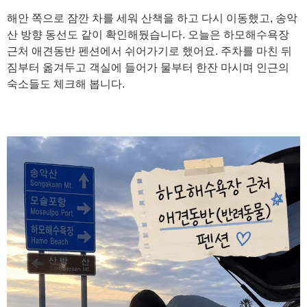
해안 쪽으로 잠깐 차를 세워 산책을 하고 다시 이동했고, 송악
산 방향 동선도 같이 확인해뒀습니다. 오늘은 하모해수욕장
근처 애견동반 펜션에서 쉬어가기로 했어요. 주차를 마친 뒤
짐부터 옮겨두고 객실에 들어가 물부터 한잔 마시며 인근의
숙소들도 체크해 봅니다.