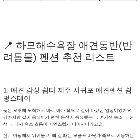
📍 하모해수욕장 애견동반(반
려동물) 펜션 추천 리스트
1. 애견 감성 쉼터 제주 서귀포 애견펜션 쉼
멍스테이
늦은 오후에 도착해서 바로 바다 쪽으로 걸어 나갔던 일정이었어요.
강아지랑 같이 움직이기 편한 동선이 중요했는데, 여기선 숙소 → 산
책 → 다시 숙소 흐름이 자연스럽게 이어지더라고요.
잔디 마당에서 뛰어놀고, 해 질 때는 모슬포 바닷가 쪽으로 이동하는