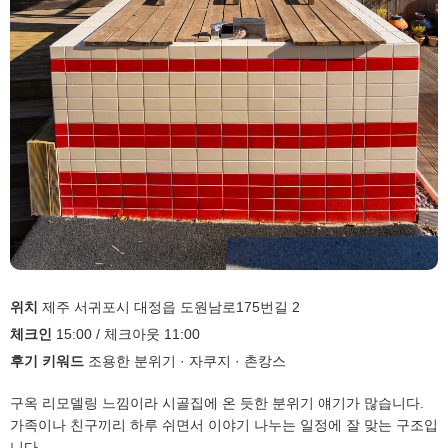
위치
제주 서귀포시 대정읍 도원남로175번길 2
체크인
15:00 / 체크아웃 11:00
후기 키워드
조용한 분위기 · 자쿠지 · 촌캉스
구옥 리모델링 느낌이라 시골집에 온 듯한 분위기 얘기가 많습니다.
가족이나 친구끼리 하루 쉬면서 이야기 나누는 일정에 잘 맞는 구조입
니다.