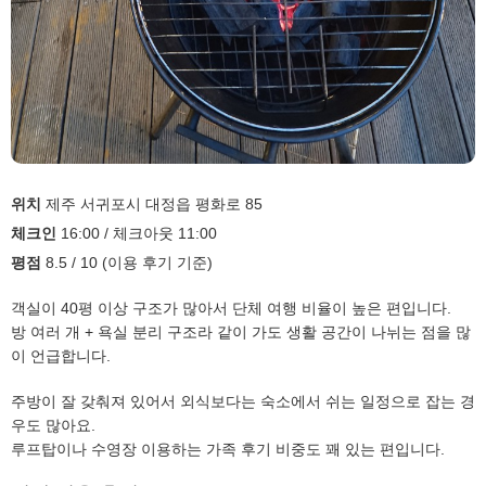
위치
제주 서귀포시 대정읍 평화로 85
체크인
16:00 / 체크아웃 11:00
평점
8.5 / 10 (이용 후기 기준)
객실이 40평 이상 구조가 많아서 단체 여행 비율이 높은 편입니다.
방 여러 개 + 욕실 분리 구조라 같이 가도 생활 공간이 나뉘는 점을 많
이 언급합니다.
주방이 잘 갖춰져 있어서 외식보다는 숙소에서 쉬는 일정으로 잡는 경
우도 많아요.
루프탑이나 수영장 이용하는 가족 후기 비중도 꽤 있는 편입니다.