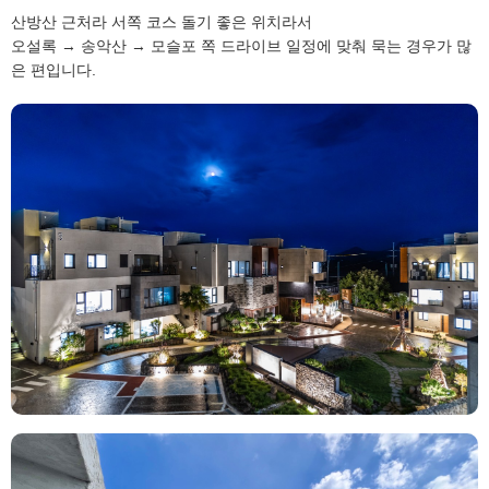
산방산 근처라 서쪽 코스 돌기 좋은 위치라서
오설록 → 송악산 → 모슬포 쪽 드라이브 일정에 맞춰 묵는 경우가 많
은 편입니다.