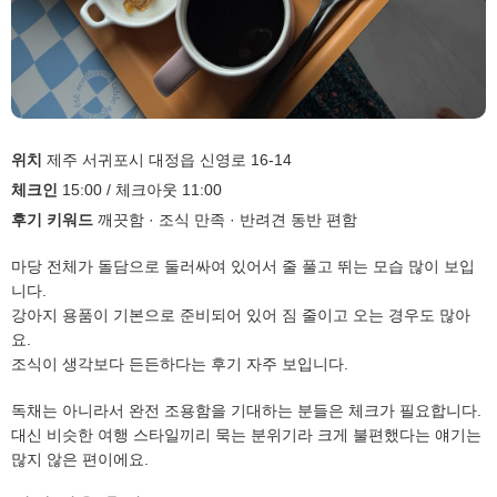
위치
제주 서귀포시 대정읍 신영로 16-14
체크인
15:00 / 체크아웃 11:00
후기 키워드
깨끗함 · 조식 만족 · 반려견 동반 편함
마당 전체가 돌담으로 둘러싸여 있어서 줄 풀고 뛰는 모습 많이 보입
니다.
강아지 용품이 기본으로 준비되어 있어 짐 줄이고 오는 경우도 많아
요.
조식이 생각보다 든든하다는 후기 자주 보입니다.
독채는 아니라서 완전 조용함을 기대하는 분들은 체크가 필요합니다.
대신 비슷한 여행 스타일끼리 묵는 분위기라 크게 불편했다는 얘기는
많지 않은 편이에요.