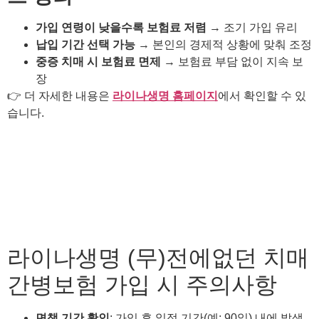
가입 연령이 낮을수록 보험료 저렴
→ 조기 가입 유리
납입 기간 선택 가능
→ 본인의 경제적 상황에 맞춰 조정
중증 치매 시 보험료 면제
→ 보험료 부담 없이 지속 보
장
👉 더 자세한 내용은
라이나생명 홈페이지
에서 확인할 수 있
습니다.
라이나생명 (무)전에없던 치매
간병보험 가입 시 주의사항
면책 기간 확인
: 가입 후 일정 기간(예: 90일) 내에 발생