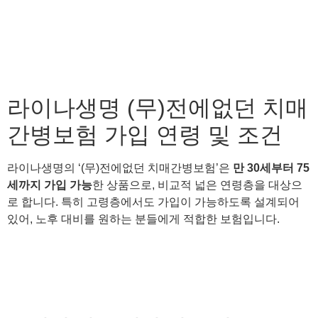
라이나생명 (무)전에없던 치매
간병보험 가입 연령 및 조건
라이나생명의 ‘(무)전에없던 치매간병보험’은
만 30세부터 75
세까지 가입 가능
한 상품으로, 비교적 넓은 연령층을 대상으
로 합니다. 특히 고령층에서도 가입이 가능하도록 설계되어
있어, 노후 대비를 원하는 분들에게 적합한 보험입니다.