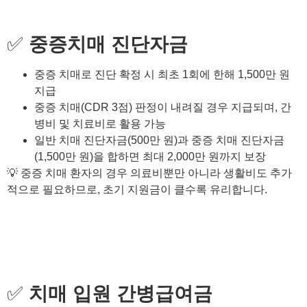
✅
중증치매 진단자금
중증 치매로 진단 확정 시 최초 1회에 한해 1,500만 원
지급
중증 치매(CDR 3점) 판정이 내려질 경우 지급되며, 간
병비 및 치료비로 활용 가능
일반 치매 진단자금(500만 원)과 중증 치매 진단자금
(1,500만 원)을 합하면 최대 2,000만 원까지 보장
💡 중증 치매 환자의 경우 의료비뿐만 아니라 생활비도 추가
적으로 필요하므로, 초기 지원금이 클수록 유리합니다.
✅
치매 입원 간병급여금