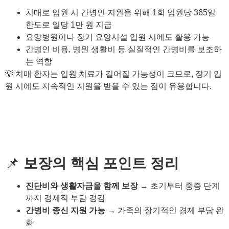
치매로 입원 시 간병인 지원을 위해 1회 입원당 365일
한도로 일당 1만 원 지급
요양병원이나 장기 요양시설 입원 시에도 활용 가능
간병인 비용, 병원 생활비 등 실질적인 간병비를 보조하
는 역할
💡 치매 환자는 입원 치료가 길어질 가능성이 크므로, 장기 입
원 시에도 지속적인 지원을 받을 수 있는 점이 유용합니다.
📌
보장의 핵심 포인트 정리
진단비와 생활자금을 함께 보장
→ 초기부터 중증 단계
까지 경제적 부담 경감
간병비 종신 지원 가능
→ 가족의 장기적인 경제 부담 완
화