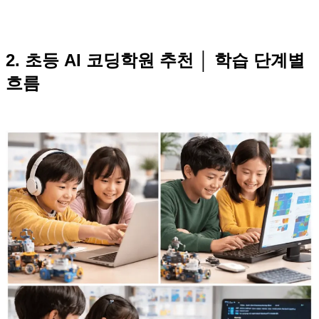
2. 초등 AI 코딩학원 추천 │ 학습 단계별
흐름