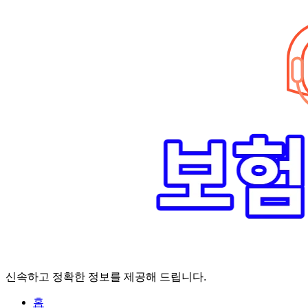
Skip
to
content
신속하고 정확한 정보를 제공해 드립니다.
홈