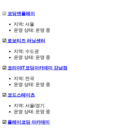
☑
코딩앤플레이
지역: 서울
운영 상태: 운영 중
☑
로보티즈 러닝센터
지역: 수도권
운영 상태: 운영 중
☑
코리아IT코딩아카데미 강남점
지역: 전국
운영 상태: 운영 중
☑
코드스테이츠
지역: 서울/경기
운영 상태: 운영 중
☑
플레이코딩 아카데미