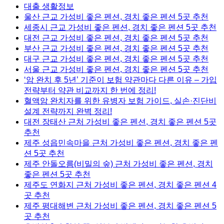
대출 생활정보
울산 근교 가성비 좋은 펜션, 경치 좋은 펜션 5곳 추천
세종시 근교 가성비 좋은 펜션, 경치 좋은 펜션 5곳 추천
대전 근교 가성비 좋은 펜션, 경치 좋은 펜션 5곳 추천
부산 근교 가성비 좋은 펜션, 경치 좋은 펜션 5곳 추천
대구 근교 가성비 좋은 펜션, 경치 좋은 펜션 5곳 추천
서울 근교 가성비 좋은 펜션, 경치 좋은 펜션 5곳 추천
‘암 완치 후 5년’ 기준이 보험 약관마다 다른 이유 – 가입
전략부터 약관 비교까지 한 번에 정리!
혈액암 완치자를 위한 유병자 보험 가이드, 실손·진단비
설계 전략까지 완벽 정리!
대전 장태산 근처 가성비 좋은 펜션, 경치 좋은 펜션 5곳
추천
제주 성읍민속마을 근처 가성비 좋은 펜션, 경치 좋은 펜
션 5곳 추천
제주 안돌오름(비밀의 숲) 근처 가성비 좋은 펜션, 경치
좋은 펜션 5곳 추천
제주도 연화지 근처 가성비 좋은 펜션, 경치 좋은 펜션 4
곳 추천
제주 평대해변 근처 가성비 좋은 펜션, 경치 좋은 펜션 5
곳 추천