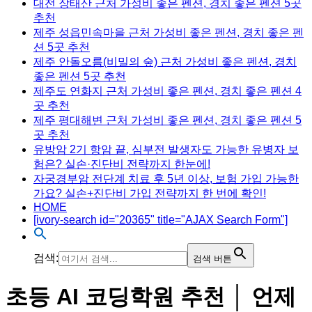
대전 장태산 근처 가성비 좋은 펜션, 경치 좋은 펜션 5곳
추천
제주 성읍민속마을 근처 가성비 좋은 펜션, 경치 좋은 펜
션 5곳 추천
제주 안돌오름(비밀의 숲) 근처 가성비 좋은 펜션, 경치
좋은 펜션 5곳 추천
제주도 연화지 근처 가성비 좋은 펜션, 경치 좋은 펜션 4
곳 추천
제주 평대해변 근처 가성비 좋은 펜션, 경치 좋은 펜션 5
곳 추천
유방암 2기 항암 끝, 심부전 발생자도 가능한 유병자 보
험은? 실손·진단비 전략까지 한눈에!
자궁경부암 전단계 치료 후 5년 이상, 보험 가입 가능한
가요? 실손+진단비 가입 전략까지 한 번에 확인!
HOME
[ivory-search id="20365" title="AJAX Search Form"]
검색:
검색 버튼
초등 AI 코딩학원 추천 │ 언제