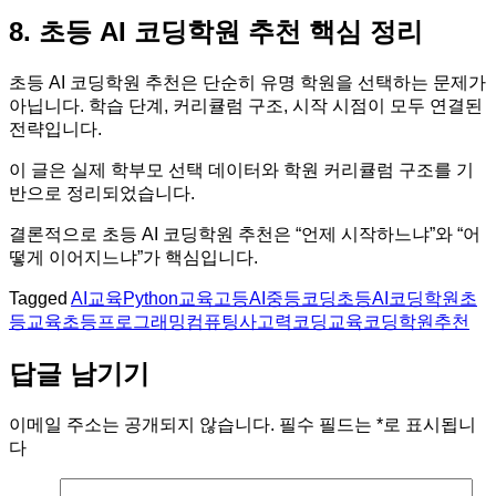
8. 초등 AI 코딩학원 추천 핵심 정리
초등 AI 코딩학원 추천은 단순히 유명 학원을 선택하는 문제가
아닙니다. 학습 단계, 커리큘럼 구조, 시작 시점이 모두 연결된
전략입니다.
이 글은 실제 학부모 선택 데이터와 학원 커리큘럼 구조를 기
반으로 정리되었습니다.
결론적으로 초등 AI 코딩학원 추천은 “언제 시작하느냐”와 “어
떻게 이어지느냐”가 핵심입니다.
Tagged
AI교육
Python교육
고등AI
중등코딩
초등AI코딩학원
초
등교육
초등프로그래밍
컴퓨팅사고력
코딩교육
코딩학원추천
답글 남기기
이메일 주소는 공개되지 않습니다.
필수 필드는
*
로 표시됩니
다