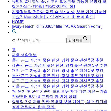
유방암 2기 항암 끝, 심부전 발생자도 가능한 유병자 보
험은? 실손·진단비 전략까지 한눈에!
자궁경부암 전단계 치료 후 5년 이상, 보험 가입 가능한
가요? 실손+진단비 가입 전략까지 한 번에 확인!
HOME
[ivory-search id="20365" title="AJAX Search Form"]
검색:
검색 버튼
Menu
홈
대출 생활정보
울산 근교 가성비 좋은 펜션, 경치 좋은 펜션 5곳 추천
세종시 근교 가성비 좋은 펜션, 경치 좋은 펜션 5곳 추천
대전 근교 가성비 좋은 펜션, 경치 좋은 펜션 5곳 추천
부산 근교 가성비 좋은 펜션, 경치 좋은 펜션 5곳 추천
대구 근교 가성비 좋은 펜션, 경치 좋은 펜션 5곳 추천
서울 근교 가성비 좋은 펜션, 경치 좋은 펜션 5곳 추천
‘암 완치 후 5년’ 기준이 보험 약관마다 다른 이유 – 가입
전략부터 약관 비교까지 한 번에 정리!
혈액암 완치자를 위한 유병자 보험 가이드, 실손·진단비
설계 전략까지 완벽 정리!