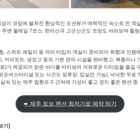
범섬이 코앞에 펼쳐진 환상적인 오션뷰가 매력적인 숙소로 전 객실
 주변 올레길 7코스, 한라산과 고군산군도 조망도 바라보며 힐링
층, 스위트 패밀리 등 여러 타입의 객실이 준비되어 취향과 인원
레인지, 커피포트, 냉장고 등의 기본 편의 시설을 완비했고, 복층이
유료)가 제공되어 맑은 바다를 바라보며 여유로운 티타임을 즐길 
귀포버스터미널 또는 서건도 정류장, 입실만 가능), 넉넉한 무료
 실속 있는 제주 법환포구 근처에 가성비 좋고 경치 좋은 펜션 중 
➨ 제주 토브 펜션 최저가로 예약 하기
보기]