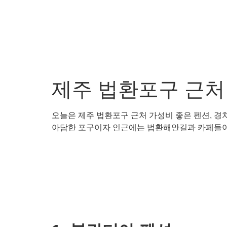
제주 법환포구 근처 
오늘은 제주 법환포구 근처 가성비 좋은 펜션, 경
아담한 포구이자 인근에는 법환해안길과 카페들이 있