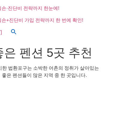
실손·진단비 전략까지 한눈에!
실손+진단비 가입 전략까지 한 번에 확인!
]
좋은 펜션 5곳 추천
위치한 법환포구는 소박한 어촌의 정취가 살아있는
좋은 펜션들이 많은 지역 중 한 곳입니다.