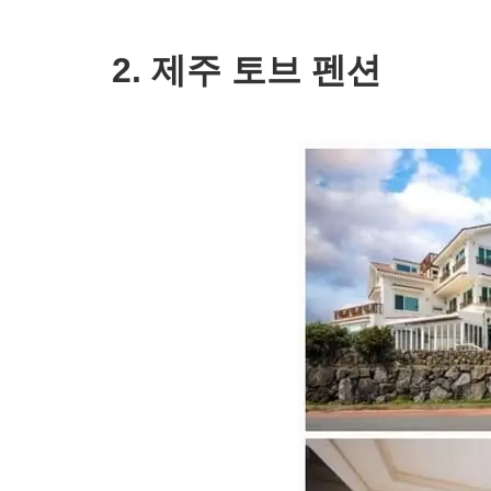
2. 제주 토브 펜션