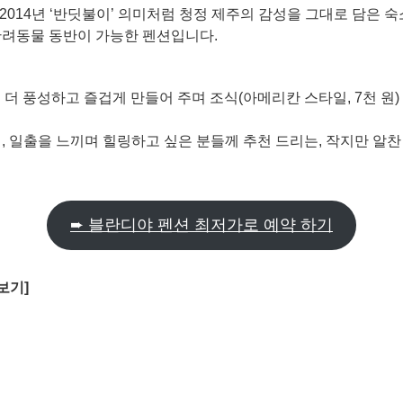
2014년 ‘반딧불이’ 의미처럼 청정 제주의 감성을 그대로 담은 
반려동물 동반이 가능한 펜션입니다.
 더 풍성하고 즐겁게 만들어 주며 조식(아메리칸 스타일, 7천 원)
 일출을 느끼며 힐링하고 싶은 분들께 추천 드리는, 작지만 알찬
➨ 블란디야 펜션 최저가로 예약 하기
보기]