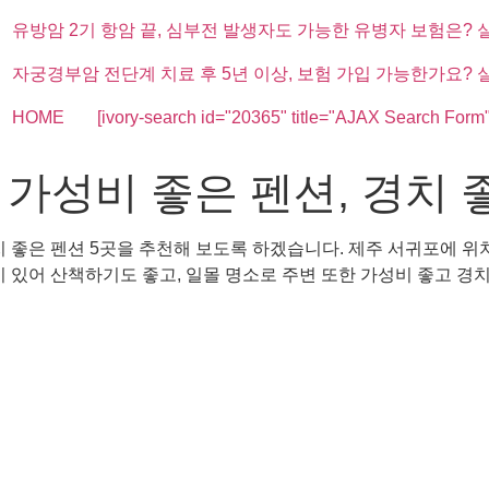
유방암 2기 항암 끝, 심부전 발생자도 가능한 유병자 보험은? 
자궁경부암 전단계 치료 후 5년 이상, 보험 가입 가능한가요? 
HOME
[ivory-search id="20365" title="AJAX Search Form"
가성비 좋은 펜션, 경치 
치 좋은 펜션 5곳을 추천해 보도록 하겠습니다. 제주 서귀포에 
어 산책하기도 좋고, 일몰 명소로 주변 또한 가성비 좋고 경치 