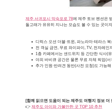
제주 서귀포시 막숙포로 78
에 제주 토브 펜션은 
돌고래가 유유히 지나는 모습도 볼 수 있는 곳이자
디럭스 오션 더블·트윈, 파노라마·테라스 복
전 객실 금연, 무료 와이파이, TV, 전자
1층 카페에서는 샌드위치 등 간단한 식사(
야외 바비큐 공간은 물론 무료 자체 픽업(서
추가 인원·반려견 동반(사전 요청)도 가능해
[함께 읽으면 도움이 되는 제주도 여행지 정보 더 
👉
제주도 아이와 가볼만한 곳 TOP 10 추천