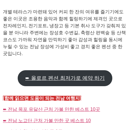
개별 테라스가 마련돼 있어 커피 한 잔의 여유를 즐기기에도
좋은 이곳은 조용한 음악과 함께 힐링하기에 제격인 곳으로
전자레인지, 전기포트, 냉장고 등 기본 취사 도구가 갖춰져 있
을 분 아니라 주변에는 장성호 수변길, 축령산 편백숲 등 산책
코스도 가까워 자연을 만끽하기 좋아 감성과 힐링을 동시에
누릴 수 있는 전남 장성에 가성비 좋고 경치 좋은 펜션 중 한
곳입니다.
➨ 올로르 펜션 최저가로 예약 하기
[함께 읽으면 도움이 되는 전남 여행지]
➨ 전남 목포 유달산 근처 가볼 만한 베스트 10곳
➨ 전남 노고단 근처 가볼 만한 곳 베스트 10