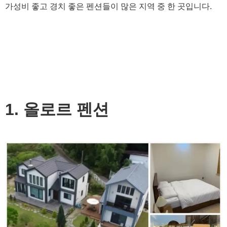
가성비 좋고 경치 좋은 펜션들이 많은 지역 중 한 곳입니다.
1. 올로르 펜션