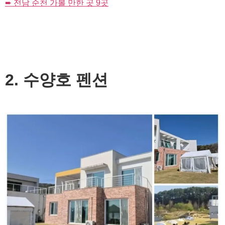
➨ 전남 순천 가볼 만한 곳 9곳
2. 수양호 펜션