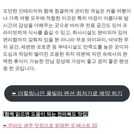
모던한 인테리어와 함께 청결하게 관리된 객실은 커플 여행이
나 가족 여행 모두에 적합한 이곳은 특히 야경이 아름다워 밤
시간의 감성을 더해주는 곳으로 바비큐 전용 공간도 있어 프
라이빗하게 식사를 즐길 수 있고, 취사시설도 완비되어 있어
편리함까지 갖춰져 있을 분 아니라 무료 와이파이, 넉넉한 주
차 공간, 세련된 포토존 등 부대시설도 만족도를 높은 곳이자
도심과 적당히 떨어진 조용한 위치 덕분에 자연 속에서의 완
벽한 휴식이 가능한 전남 장성에 가성비 좋고 경치 좋은 펜션
중 한 곳입니다.
➨ 더힐링나인 풀빌라 펜션 최저가로 예약 하기
[함께 읽으면 도움이 되는 전라북도 맛집]
➨ 전라도 광주 맛집으로 유명한 곳 베스트 10