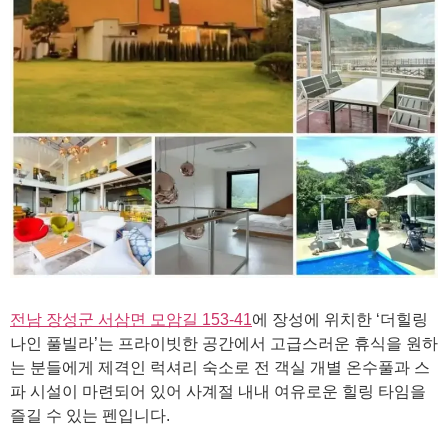
전남 장성군 서삼면 모암길 153-41
에 장성에 위치한 ‘더힐링
나인 풀빌라’는 프라이빗한 공간에서 고급스러운 휴식을 원하
는 분들에게 제격인 럭셔리 숙소로 전 객실 개별 온수풀과 스
파 시설이 마련되어 있어 사계절 내내 여유로운 힐링 타임을
즐길 수 있는 펜입니다.