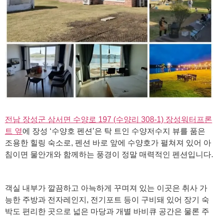
전남 장성군 삼서면 수양로 197 (수양리 308-1) 장성워터프론
트 옆
에 장성 ‘수양호 펜션’은 탁 트인 수양저수지 뷰를 품은
조용한 힐링 숙소로, 펜션 바로 앞에 수양호가 펼쳐져 있어 아
침이면 물안개와 함께하는 풍경이 정말 매력적인 펜션입니다.
객실 내부가 깔끔하고 아늑하게 꾸며져 있는 이곳은 취사 가
능한 주방과 전자레인지, 전기포트 등이 구비돼 있어 장기 숙
박도 편리한 곳으로 넓은 마당과 개별 바비큐 공간은 물론 주