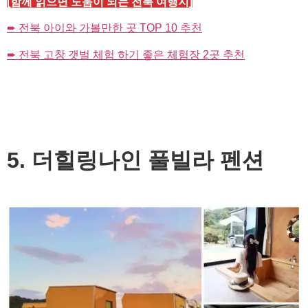
[함께 읽으면 도움이 되는 전북 여행지]
➨ 전북 아이와 가볼만한 곳 TOP 10 추천
➨ 전북 고창 갯벌 체험 하기 좋은 체험장 2곳 추천
5. 더힐링나인 풀빌라 펜션