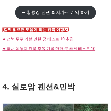
➨ 황룡강 펜션 최저가로 예약 하기
[함께 읽으면 도움이 되는 전북 여행지]
➨ 전북 무주 가볼 만한 곳 베스트 10 추천
➨ 국내 여행지 전북 정읍 가볼 만한 곳 추천 베스트 10
4. 실로암 펜션&민박