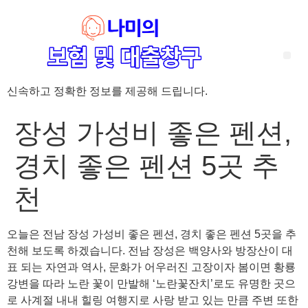
신속하고 정확한 정보를 제공해 드립니다.
‘암 완치 후 5년’ 기준이 보험 약관마다 다른 이유 – 가입 전략부터 약관 비교까지 한 번에 정리!
혈액암 완치자를 위한 유병자 보험 가이드, 실손·진단비 설계 전략까지 완벽 정리!
대전 장태산 근처 가성비 좋은 펜션, 경치 좋은 펜션 5곳 추천
제주 성읍민속마을 근처 가성비 좋은 펜션, 경치 좋은 펜션 5곳 추천
제주 안돌오름(비밀의 숲) 근처 가성비 좋은 펜션, 경치 좋은 펜션 5곳 추천
제주도 연화지 근처 가성비 좋은 펜션, 경치 좋은 펜션 4곳 추천
제주 평대해변 근처 가성비 좋은 펜션, 경치 좋은 펜션 5곳 추천
유방암 2기 항암 끝, 심부전 발생자도 가능한 유병자 보험은? 실손·진단비 전략까지 한눈에!
자궁경부암 전단계 치료 후 5년 이상, 보험 가입 가능한가요? 실손+진단비 가입 전략까지 한 번에 확인!
장성 가성비 좋은 펜션,
경치 좋은 펜션 5곳 추
천
오늘은 전남 장성 가성비 좋은 펜션, 경치 좋은 펜션 5곳을 추
천해 보도록 하겠습니다. 전남 장성은 백양사와 방장산이 대
표 되는 자연과 역사, 문화가 어우러진 고장이자 봄이면 황룡
강변을 따라 노란 꽃이 만발해 ‘노란꽃잔치’로도 유명한 곳으
로 사계절 내내 힐링 여행지로 사랑 받고 있는 만큼 주변 또한