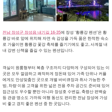
전남 장성군 장성읍 내기길 16-35
에 장성 ‘황룡강 펜션’은 황
룡강 바로 앞에 위치해 자연 속 감성을 가득 품은 한적한 숙소
로 가을이면 황룡강 꽃강 축제를 즐기기에도 좋고, 사계절 내
내 강변 산책을 즐길 수 있는 펜션입니다.
객실이 원룸형부터 복층 구조까지 다양하게 구성되어 있는 이
곳은 모두 깔끔하고 쾌적하게 정돈돼 있어 가족 단위나 커플
에게도 안성맞춤인 곳으로 개별 바비큐장과 취사 가능한 주
방, 차량 이용 고객을 위한 넓은 전용 주차 공간도 준비돼 있어
접근성도 우수할 뿐만 아니라 장성호 수변길, 축령산 편백숲
등 관광 명소도 가까워 여행 동선도 편리한 전남 장성에 가성
비 좋고 경치 좋은 펜션 중 한 곳입니다.