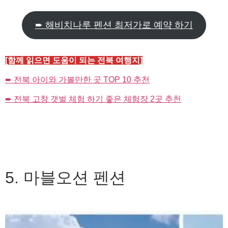
➨ 해비치나루 펜션 최저가로 예약 하기
[함께 읽으면 도움이 되는 전북 여행지]
➨ 전북 아이와 가볼만한 곳 TOP 10 추천
➨ 전북 고창 갯벌 체험 하기 좋은 체험장 2곳 추천
5. 마블오션 펜션