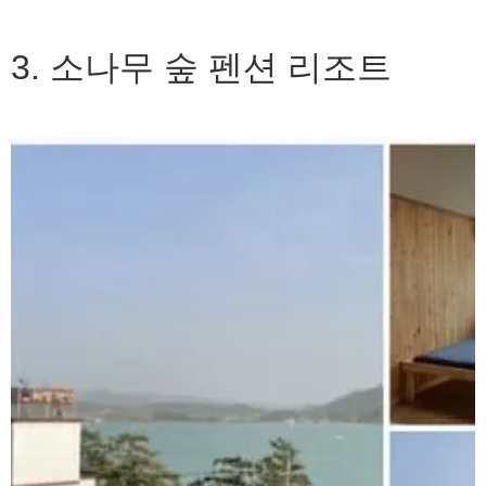
3. 소나무 숲 펜션 리조트