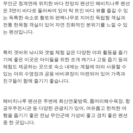
무안군 청계면에 위치한 바다 전망의 펜션인 해비치나루 펜션
은 3면이 바다로 둘러싸여 있어 탁 트인 바다 뷰를 즐길 수 있
는 독특한 숙소로 황토와 편백나무로 지어진 독립형 객실과
전통 한옥형 객실이 있어 자연 친화적인 분위기를 느낄 수 있
는 펜션입니다.
특히 갯바위 낚시와 갯벌 체험 같은 다양한 야외 활동을 즐기
기에 좋은 이곳은 아이들을 위한 조개 캐기나 고동 줍기 등의
체험도 제공하는 곳으로 숙소 내에는 계절에 따라 사용할 수
있는 야외 수영장과 공용 바비큐장이 마련되어 있어 가족과
친구들이 함께 즐기기 좋습니다.
해비치나루 펜션은 주변에 회산연꽃방죽, 톱머리해수욕장, 항
공우주전시관 등 다양한 관광지가 있어, 여유롭고 한적한 여
행을 즐기기 좋은 전남 무안군에 가성비 좋고 경치 좋은 펜션
중 한 곳입니다.