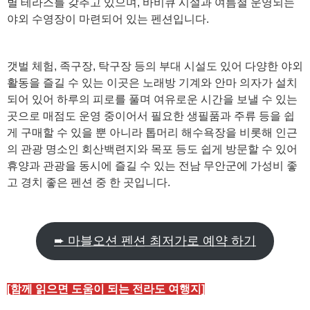
별 테라스를 갖추고 있으며, 바비큐 시설과 여름철 운영되는
야외 수영장이 마련되어 있는 펜션입니다.
갯벌 체험, 족구장, 탁구장 등의 부대 시설도 있어 다양한 야외
활동을 즐길 수 있는 이곳은 노래방 기계와 안마 의자가 설치
되어 있어 하루의 피로를 풀며 여유로운 시간을 보낼 수 있는
곳으로 매점도 운영 중이어서 필요한 생필품과 주류 등을 쉽
게 구매할 수 있을 뿐 아니라 톱머리 해수욕장을 비롯해 인근
의 관광 명소인 회산백련지와 목포 등도 쉽게 방문할 수 있어
휴양과 관광을 동시에 즐길 수 있는 전남 무안군에 가성비 좋
고 경치 좋은 펜션 중 한 곳입니다.
➨ 마블오션 펜션 최저가로 예약 하기
[함께 읽으면 도움이 되는 전라도 여행지]