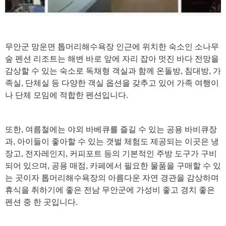
무안군 망운면 톱머리해수욕장 인근에 위치한 숙소인 소나무
숲 펜션 리조트는 해변 바로 앞에 자리 잡아 멋진 바다 전망을
감상할 수 있는 숙소로 독채형 객실과 함께 온돌방, 침대방, 가
족실, 단체실 등 다양한 객실 옵션을 갖추고 있어 가족 여행이
나 단체 모임에 적합한 펜션입니다.
또한, 여름철에는 야외 바베큐를 즐길 수 있는 공용 바비큐장
과, 아이들이 좋아할 수 있는 갯벌 체험도 제공되는 이곳은 냉
장고, 전자레인지, 커피포트 등의 기본적인 주방 도구가 구비
되어 있으며, 공용 매점, 카페에서 필요한 물품을 구매할 수 있
는 곳이자 톱머리해수욕장의 아름다운 자연 경관을 감상하며
휴식을 취하기에 좋은 전남 무안군에 가성비 좋고 경치 좋은
펜션 중 한 곳입니다.