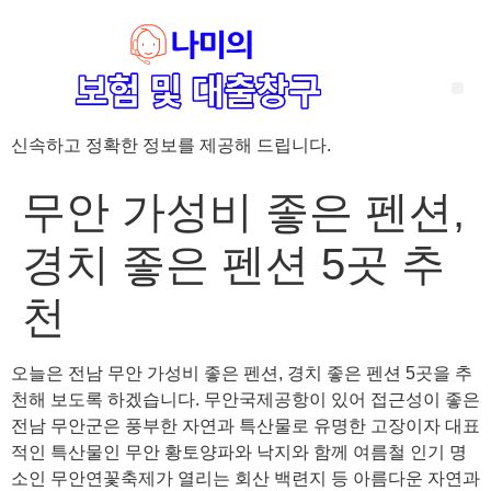
신속하고 정확한 정보를 제공해 드립니다.
‘암 완치 후 5년’ 기준이 보험 약관마다 다른 이유 – 가입 전략부터 약관 비교까지 한 번에 정리!
혈액암 완치자를 위한 유병자 보험 가이드, 실손·진단비 설계 전략까지 완벽 정리!
대전 장태산 근처 가성비 좋은 펜션, 경치 좋은 펜션 5곳 추천
제주 성읍민속마을 근처 가성비 좋은 펜션, 경치 좋은 펜션 5곳 추천
제주 안돌오름(비밀의 숲) 근처 가성비 좋은 펜션, 경치 좋은 펜션 5곳 추천
제주도 연화지 근처 가성비 좋은 펜션, 경치 좋은 펜션 4곳 추천
제주 평대해변 근처 가성비 좋은 펜션, 경치 좋은 펜션 5곳 추천
유방암 2기 항암 끝, 심부전 발생자도 가능한 유병자 보험은? 실손·진단비 전략까지 한눈에!
자궁경부암 전단계 치료 후 5년 이상, 보험 가입 가능한가요? 실손+진단비 가입 전략까지 한 번에 확인!
무안 가성비 좋은 펜션,
경치 좋은 펜션 5곳 추
천
오늘은 전남 무안 가성비 좋은 펜션, 경치 좋은 펜션 5곳을 추
천해 보도록 하겠습니다. 무안국제공항이 있어 접근성이 좋은
전남 무안군은 풍부한 자연과 특산물로 유명한 고장이자 대표
적인 특산물인 무안 황토양파와 낙지와 함께 여름철 인기 명
소인 무안연꽃축제가 열리는 회산 백련지 등 아름다운 자연과