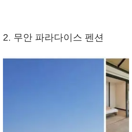
2. 무안 파라다이스 펜션