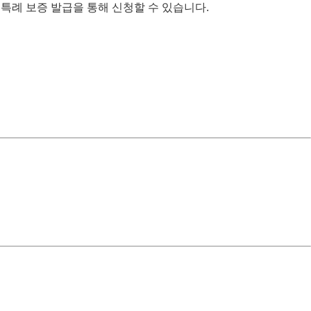
 특례 보증 발급을 통해 신청할 수 있습니다.