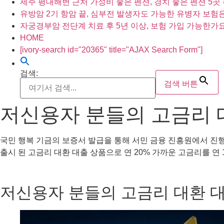
제주 평대해변 근처 가성비 좋은 펜션, 경치 좋은 펜션 5곳
유방암 2기 항암 끝, 심부전 발생자도 가능한 유병자 보험
자궁경부암 전단계 치료 후 5년 이상, 보험 가입 가능한가요
HOME
[ivory-search id="20365" title="AJAX Search Form"]
검색:
검색 버튼
저신용자 분들의 고금리 대
국민 행복 기금의 보증서 발급을 통해 서민 금융 진흥원에서 진행
출시 된 고금리 대환 대출 상품으로 연 20% 가까운 고금리를 연
저신용자 분들의 고금리 대환 대