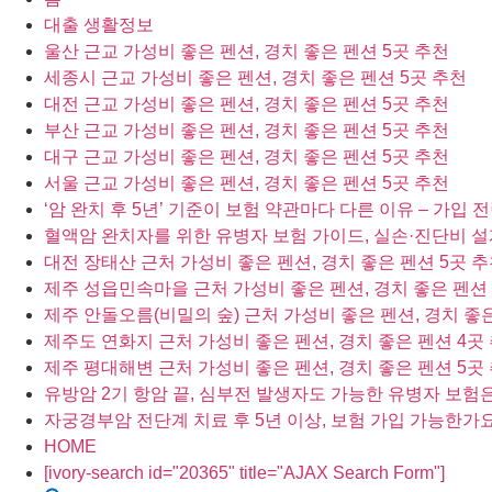
대출 생활정보
울산 근교 가성비 좋은 펜션, 경치 좋은 펜션 5곳 추천
세종시 근교 가성비 좋은 펜션, 경치 좋은 펜션 5곳 추천
대전 근교 가성비 좋은 펜션, 경치 좋은 펜션 5곳 추천
부산 근교 가성비 좋은 펜션, 경치 좋은 펜션 5곳 추천
대구 근교 가성비 좋은 펜션, 경치 좋은 펜션 5곳 추천
서울 근교 가성비 좋은 펜션, 경치 좋은 펜션 5곳 추천
‘암 완치 후 5년’ 기준이 보험 약관마다 다른 이유 – 가입
혈액암 완치자를 위한 유병자 보험 가이드, 실손·진단비 설
대전 장태산 근처 가성비 좋은 펜션, 경치 좋은 펜션 5곳 
제주 성읍민속마을 근처 가성비 좋은 펜션, 경치 좋은 펜션 
제주 안돌오름(비밀의 숲) 근처 가성비 좋은 펜션, 경치 좋은
제주도 연화지 근처 가성비 좋은 펜션, 경치 좋은 펜션 4곳
제주 평대해변 근처 가성비 좋은 펜션, 경치 좋은 펜션 5곳
유방암 2기 항암 끝, 심부전 발생자도 가능한 유병자 보험
자궁경부암 전단계 치료 후 5년 이상, 보험 가입 가능한가요
HOME
[ivory-search id="20365" title="AJAX Search Form"]