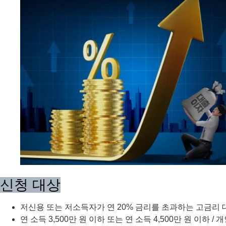
신청 대상
저신용 또는 저소득자가 연 20% 금리를 초과하는 고금리 
연 소득 3,500만 원 이하 또는 연 소득 4,500만 원 이하 