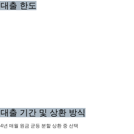
 대출 한도
 대출 기간 및 상환 방식
치 4년 매월 원금 균등 분할 상환 중 선택