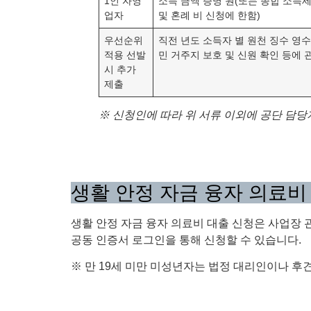
1인 자영
소득 금액 증명 원(또는 종합 소득세
업자
및 혼례 비 신청에 한함)
우선순위
직전 년도 소득자 별 원천 징수 영수증
적용 선발
민 거주지 보호 및 신원 확인 등에 
시 추가
제출
※ 신청인에 따라 위 서류 이외에 공단 담당
생활 안정 자금 융자 의료비
생활 안정 자금 융자 의료비 대출 신청은 사업장 
공동 인증서 로그인을 통해 신청할 수 있습니다.
※ 만 19세 미만 미성년자는 법정 대리인이나 후