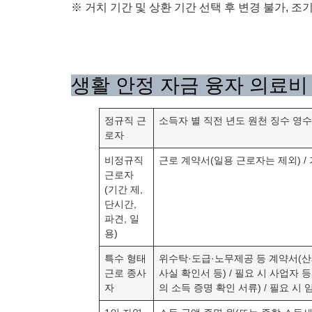
※ 거치 기간 및 상환 기간 선택 후 변경 불가, 조
생활 안정 자금 융자 의료비
정규직 근
소득자 별 직전 년도 원천 징수 영수
로자
비정규직
근로 계약서(일용 근로자는 제외) /
근로자
(기간 제,
단시간,
파견, 일
용)
특수 형태
위수탁·도급·노무제공 등 계약서(산재
근로 종사
사실 확인서 등) / 필요 시 사업자 
자
의 소득 증명 확인 서류) / 필요 시