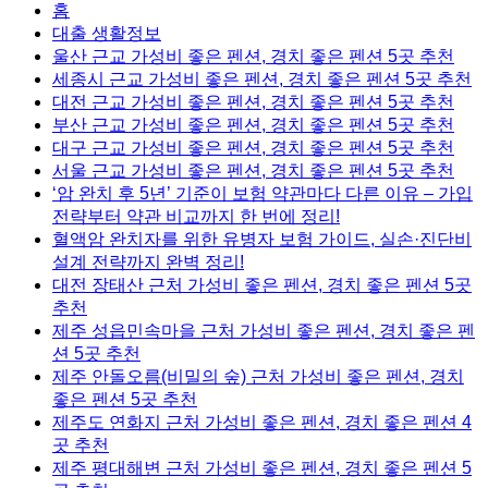
홈
대출 생활정보
울산 근교 가성비 좋은 펜션, 경치 좋은 펜션 5곳 추천
세종시 근교 가성비 좋은 펜션, 경치 좋은 펜션 5곳 추천
대전 근교 가성비 좋은 펜션, 경치 좋은 펜션 5곳 추천
부산 근교 가성비 좋은 펜션, 경치 좋은 펜션 5곳 추천
대구 근교 가성비 좋은 펜션, 경치 좋은 펜션 5곳 추천
서울 근교 가성비 좋은 펜션, 경치 좋은 펜션 5곳 추천
‘암 완치 후 5년’ 기준이 보험 약관마다 다른 이유 – 가입
전략부터 약관 비교까지 한 번에 정리!
혈액암 완치자를 위한 유병자 보험 가이드, 실손·진단비
설계 전략까지 완벽 정리!
대전 장태산 근처 가성비 좋은 펜션, 경치 좋은 펜션 5곳
추천
제주 성읍민속마을 근처 가성비 좋은 펜션, 경치 좋은 펜
션 5곳 추천
제주 안돌오름(비밀의 숲) 근처 가성비 좋은 펜션, 경치
좋은 펜션 5곳 추천
제주도 연화지 근처 가성비 좋은 펜션, 경치 좋은 펜션 4
곳 추천
제주 평대해변 근처 가성비 좋은 펜션, 경치 좋은 펜션 5