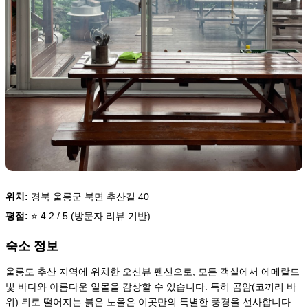
위치:
경북 울릉군 북면 추산길 40
평점:
⭐ 4.2 / 5 (방문자 리뷰 기반)
숙소 정보
울릉도 추산 지역에 위치한 오션뷰 펜션으로, 모든 객실에서 에메랄드
빛 바다와 아름다운 일몰을 감상할 수 있습니다. 특히 곰암(코끼리 바
위) 뒤로 떨어지는 붉은 노을은 이곳만의 특별한 풍경을 선사합니다.