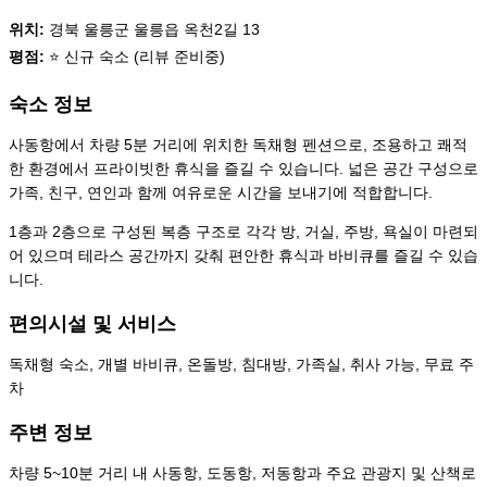
위치:
경북 울릉군 울릉읍 옥천2길 13
평점:
⭐ 신규 숙소 (리뷰 준비중)
숙소 정보
사동항에서 차량 5분 거리에 위치한 독채형 펜션으로, 조용하고 쾌적
한 환경에서 프라이빗한 휴식을 즐길 수 있습니다. 넓은 공간 구성으로
가족, 친구, 연인과 함께 여유로운 시간을 보내기에 적합합니다.
1층과 2층으로 구성된 복층 구조로 각각 방, 거실, 주방, 욕실이 마련되
어 있으며 테라스 공간까지 갖춰 편안한 휴식과 바비큐를 즐길 수 있습
니다.
편의시설 및 서비스
독채형 숙소, 개별 바비큐, 온돌방, 침대방, 가족실, 취사 가능, 무료 주
차
주변 정보
차량 5~10분 거리 내 사동항, 도동항, 저동항과 주요 관광지 및 산책로