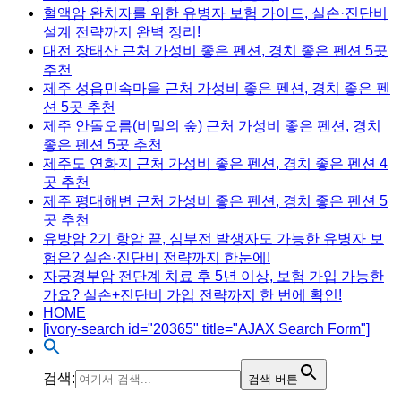
혈액암 완치자를 위한 유병자 보험 가이드, 실손·진단비
설계 전략까지 완벽 정리!
대전 장태산 근처 가성비 좋은 펜션, 경치 좋은 펜션 5곳
추천
제주 성읍민속마을 근처 가성비 좋은 펜션, 경치 좋은 펜
션 5곳 추천
제주 안돌오름(비밀의 숲) 근처 가성비 좋은 펜션, 경치
좋은 펜션 5곳 추천
제주도 연화지 근처 가성비 좋은 펜션, 경치 좋은 펜션 4
곳 추천
제주 평대해변 근처 가성비 좋은 펜션, 경치 좋은 펜션 5
곳 추천
유방암 2기 항암 끝, 심부전 발생자도 가능한 유병자 보
험은? 실손·진단비 전략까지 한눈에!
자궁경부암 전단계 치료 후 5년 이상, 보험 가입 가능한
가요? 실손+진단비 가입 전략까지 한 번에 확인!
HOME
[ivory-search id="20365" title="AJAX Search Form"]
검색:
검색 버튼