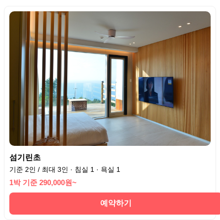
섬기린초
기준 2인 / 최대 3인 · 침실 1 · 욕실 1
1박 기준 290,000원~
예약하기