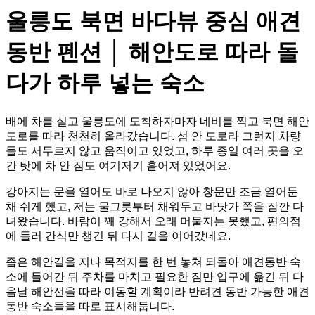
울릉도 북면 바다뷰 중심 애견
동반 펜션 │ 해안도로 따라 돌
다가 하루 넣는 숙소
배에 차를 실고 울릉도에 도착하자마자 네비를 찍고 북면 해안
도로를 따라 천천히 올라갔습니다. 섬 안 도로라 그런지 차량
들도 서두르지 않고 움직이고 있었고, 하루 종일 여러 곳을 오
간 탓에 차 안 짐도 여기저기 흩어져 있었어요.
강아지는 문을 열어도 바로 나오지 않아 창문만 조금 열어둔
채 쉬게 했고, 저는 물그릇부터 채워두고 바닷가 쪽을 잠깐 다
녀왔습니다. 바람이 꽤 강해서 오래 머물지는 못했고, 편의점
에 들러 간식만 챙긴 뒤 다시 길을 이어갔네요.
좁은 해안길을 지나 목적지를 한 번 놓쳐 되돌아 애견동반 숙
소에 들어간 뒤 주차를 마치고 필요한 짐만 입구에 옮긴 뒤 다
음날 해안선을 따라 이동할 계획이라 반려견 동반 가능한 애견
동반 숙소들을 따로 표시해둡니다.