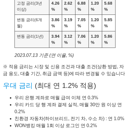
고정 금리(3년
4.26
2.62
6.88
1.20
5.68
이상)
%
%
%
%
%
변동 금리(6개
3.86
3.19
7.05
1.20
5.85
월)
%
%
%
%
%
변동 금리(1년)
3.94
3.12
7.06
1.20
5.86
%
%
%
%
%
2023.07.13 기준 (연 이율, %)
※ 적용 금리는 시장 및 신용 조건과 대출 조건(상환 방법, 자
금 용도, 대출 기간, 취급 금액 등)에 따라 변경될 수 있습니다
우대 금리
(최대 연 1.2% 적용)
우리 은행 계좌로 매월 급여 이체 연 0.3%
우리 카드 당 행 계좌 결제 실적, 매월 30만 원 이상 연
0.2%
친환경 자동차(하이브리드, 전기 차, 수소 차) : 연 1.0%
WON뱅킹 매월 1회 이상 로그인 연 0.2%