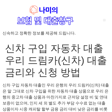
신속하고 정확한 정보를 제공해 드립니다.
‘암 완치 후 5년’ 기준이 보험 약관마다 다른 이유 – 가입 전략부터 약관 비교까지 한 번에 정리!
혈액암 완치자를 위한 유병자 보험 가이드, 실손·진단비 설계 전략까지 완벽 정리!
대전 장태산 근처 가성비 좋은 펜션, 경치 좋은 펜션 5곳 추천
제주 성읍민속마을 근처 가성비 좋은 펜션, 경치 좋은 펜션 5곳 추천
제주 안돌오름(비밀의 숲) 근처 가성비 좋은 펜션, 경치 좋은 펜션 5곳 추천
제주도 연화지 근처 가성비 좋은 펜션, 경치 좋은 펜션 4곳 추천
제주 평대해변 근처 가성비 좋은 펜션, 경치 좋은 펜션 5곳 추천
유방암 2기 항암 끝, 심부전 발생자도 가능한 유병자 보험은? 실손·진단비 전략까지 한눈에!
자궁경부암 전단계 치료 후 5년 이상, 보험 가입 가능한가요? 실손+진단비 가입 전략까지 한 번에 확인!
신차 구입 자동차 대출
우리 드림카(신차) 대출
금리와 신청 방법
신차 구입 자동차 대출인 우리 은행의 우리 드림카(신차) 대출
은 말 그대로 신차 구입을 위한 자동차 대출 상품으로 우리 은
행의 중고차 대출 상품과 마찬가지로 근저당 설정 비 및 연대
보증이 없으며, 인지 세 외 별도 추가 부담 수수료 없는 대출
상품이자 시중 캐피탈 할부 금융 금리 대비 낮은 금리를 비롯