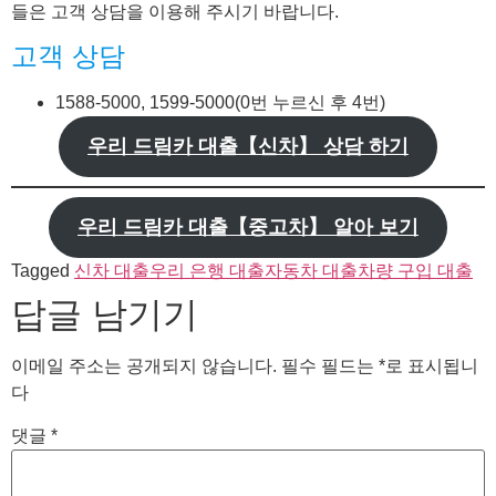
들은 고객 상담을 이용해 주시기 바랍니다.
고객 상담
1588-5000, 1599-5000(0번 누르신 후 4번)
우리 드림카 대출【신차】 상담 하기
우리 드림카 대출【중고차】 알아 보기
Tagged
신차 대출
우리 은행 대출
자동차 대출
차량 구입 대출
답글 남기기
이메일 주소는 공개되지 않습니다.
필수 필드는
*
로 표시됩니
다
댓글
*