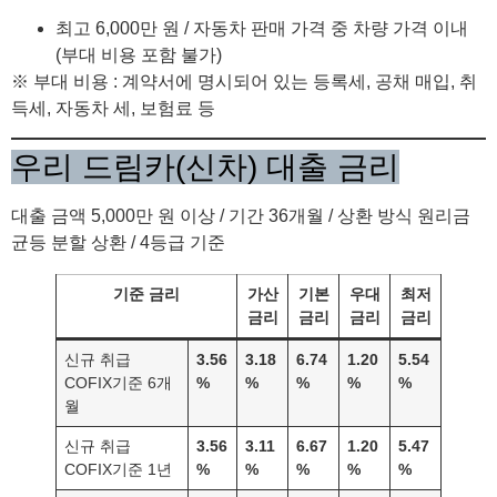
최고 6,000만 원 / 자동차 판매 가격 중 차량 가격 이내
(부대 비용 포함 불가)
※ 부대 비용 : 계약서에 명시되어 있는 등록세, 공채 매입, 취
득세, 자동차 세, 보험료 등
우리 드림카(신차) 대출 금리
대출 금액 5,000만 원 이상 / 기간 36개월 / 상환 방식 원리금
균등 분할 상환 / 4등급 기준
기준 금리
가산
기본
우대
최저
금리
금리
금리
금리
신규 취급
3.56
3.18
6.74
1.20
5.54
COFIX기준 6개
%
%
%
%
%
월
신규 취급
3.56
3.11
6.67
1.20
5.47
COFIX기준 1년
%
%
%
%
%