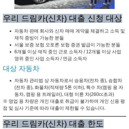
우리 드림카(신차) 대출 신청 대상
자동차 판매 회사와 신차 매매 계약을 체결하고 소득 및
재직 증빙이 가능한 분들
서울 보증 보험 오토론 보험 증권 발급이 가능한 분들
6개월 이상 재직 중인 근로 소득자 / 12개월 이상 사업
영위 중인 사업 소득자 / 연금 소득자
대상 자동차
자동차 관리법 상 자동차로서 승용차(전차 종), 승합차
(전차 종), 화물차(적재량 5톤 이하), 특수 차(캠핑 용 자
동차, 캠핑 용 트레일러), 대형 이륜 차(260cc초과)
※ 영업 용 차량은 개인 대출로 취급이 불가하며 개인 신용 평
점 및 심사 기준에 따라 대출이 제한될 수 있습니다.
우리 드림카(신차) 대출 한도