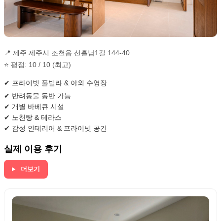
📍 제주 제주시 조천읍 선흘남1길 144-40
⭐ 평점: 10 / 10 (최고)
✔ 프라이빗 풀빌라 & 야외 수영장
✔ 반려동물 동반 가능
✔ 개별 바베큐 시설
✔ 노천탕 & 테라스
✔ 감성 인테리어 & 프라이빗 공간
실제 이용 후기
더보기