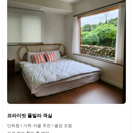
프라이빗 풀빌라 객실
단독형 / 가족·커플 추천 / 풀장 포함