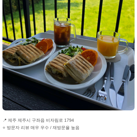
📍 제주 제주시 구좌읍 비자림로 1794
⭐ 방문자 리뷰 매우 우수 / 재방문율 높음