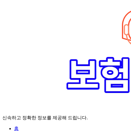
Skip
to
content
신속하고 정확한 정보를 제공해 드립니다.
홈