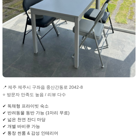
📍 제주 제주시 구좌읍 중산간동로 2042-8
⭐ 방문자 만족도 높음 / 리뷰 다수
✔ 독채형 프라이빗 숙소
✔ 반려동물 동반 가능 (1마리 무료)
✔ 넓은 천연 잔디 마당
✔ 개별 바비큐 가능
✔ 통창 썬룸 & 감성 인테리어