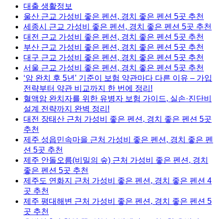
대출 생활정보
울산 근교 가성비 좋은 펜션, 경치 좋은 펜션 5곳 추천
세종시 근교 가성비 좋은 펜션, 경치 좋은 펜션 5곳 추천
대전 근교 가성비 좋은 펜션, 경치 좋은 펜션 5곳 추천
부산 근교 가성비 좋은 펜션, 경치 좋은 펜션 5곳 추천
대구 근교 가성비 좋은 펜션, 경치 좋은 펜션 5곳 추천
서울 근교 가성비 좋은 펜션, 경치 좋은 펜션 5곳 추천
‘암 완치 후 5년’ 기준이 보험 약관마다 다른 이유 – 가입
전략부터 약관 비교까지 한 번에 정리!
혈액암 완치자를 위한 유병자 보험 가이드, 실손·진단비
설계 전략까지 완벽 정리!
대전 장태산 근처 가성비 좋은 펜션, 경치 좋은 펜션 5곳
추천
제주 성읍민속마을 근처 가성비 좋은 펜션, 경치 좋은 펜
션 5곳 추천
제주 안돌오름(비밀의 숲) 근처 가성비 좋은 펜션, 경치
좋은 펜션 5곳 추천
제주도 연화지 근처 가성비 좋은 펜션, 경치 좋은 펜션 4
곳 추천
제주 평대해변 근처 가성비 좋은 펜션, 경치 좋은 펜션 5
곳 추천