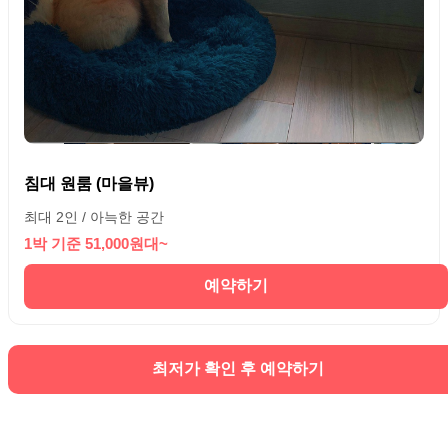
침대 원룸 (마을뷰)
최대 2인 / 아늑한 공간
1박 기준 51,000원대~
예약하기
최저가 확인 후 예약하기