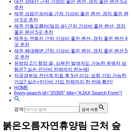
대전 장태산 근처 가성비 좋은 펜션, 경치 좋은 펜션 5곳
추천
제주 성읍민속마을 근처 가성비 좋은 펜션, 경치 좋은 펜
션 5곳 추천
제주 안돌오름(비밀의 숲) 근처 가성비 좋은 펜션, 경치
좋은 펜션 5곳 추천
제주도 연화지 근처 가성비 좋은 펜션, 경치 좋은 펜션 4
곳 추천
제주 평대해변 근처 가성비 좋은 펜션, 경치 좋은 펜션 5
곳 추천
유방암 2기 항암 끝, 심부전 발생자도 가능한 유병자 보
험은? 실손·진단비 전략까지 한눈에!
자궁경부암 전단계 치료 후 5년 이상, 보험 가입 가능한
가요? 실손+진단비 가입 전략까지 한 번에 확인!
HOME
[ivory-search id="20365" title="AJAX Search Form"]
검색:
검색 버튼
붉은오름자연휴양림 근처 숲