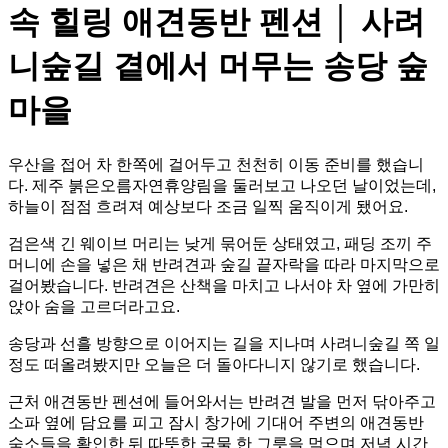
속 힐링 애견동반 펜션 │ 사려
니숲길 곁에서 머무는 송당 숲
마을
우산을 접어 차 한쪽에 걸어두고 천천히 이동 준비를 했습니
다. 제주 붉은오름자연휴양림을 둘러보고 나오던 날이었는데,
하늘이 점점 흐려져 예상보다 조금 일찍 움직이게 됐어요.
검은색 긴 웨이브 머리는 낮게 묶어둔 상태였고, 패딩 조끼 주
머니에 손을 넣은 채 반려견과 숲길 끝자락을 따라 마지막으로
걸어봤습니다. 반려견은 산책을 마치고 나서야 차 옆에 가만히
앉아 숨을 고르더라고요.
송당과 선흘 방향으로 이어지는 길을 지나며 사려니숲길 쪽 일
정도 떠올려봤지만 오늘은 더 돌아다니지 않기로 했습니다.
근처 애견동반 펜션에 들어와서는 반려견 발을 먼저 닦아주고
소파 옆에 담요를 피고 잠시 창가에 기대어 주변의 애견동반
숙소들을 확인한 뒤 따뜻한 국물 한 그릇을 먹으며 저녁 시간