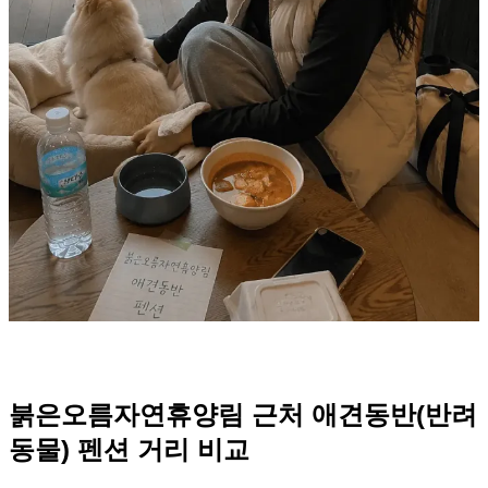
붉은오름자연휴양림 근처 애견동반(반려
동물) 펜션 거리 비교