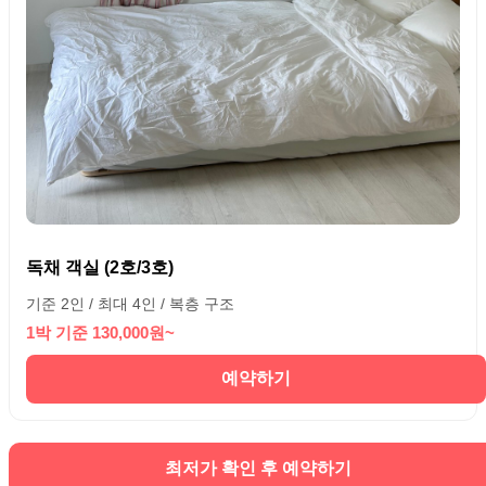
독채 객실 (2호/3호)
기준 2인 / 최대 4인 / 복층 구조
1박 기준 130,000원~
예약하기
최저가 확인 후 예약하기