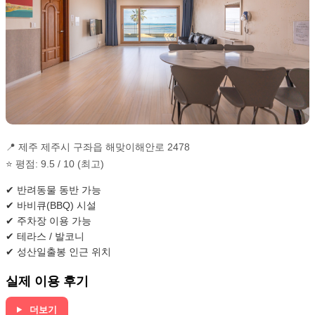
📍 제주 제주시 구좌읍 해맞이해안로 2478
⭐ 평점: 9.5 / 10 (최고)
✔ 반려동물 동반 가능
✔ 바비큐(BBQ) 시설
✔ 주차장 이용 가능
✔ 테라스 / 발코니
✔ 성산일출봉 인근 위치
실제 이용 후기
더보기