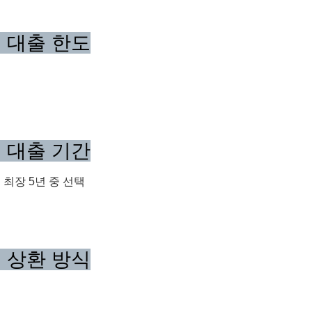
증 대출 한도
증 대출 기간
이 최장 5년 중 선택
증 상환 방식