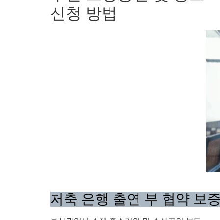
신청 방법
저축 은행 출연 부 협약 보