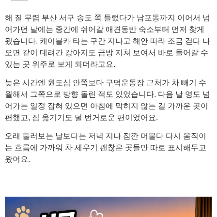
해 질 무렵 부산 서구 송도 쪽 들렀다가 남포동까지 이어서 넘
어가던 날에는 중간에 쉬어갈 애견동반 숙소부터 먼저 찾게
됐습니다. 케이블카 타는 구간 지나고 해안 따라 조금 걷다 나
오면 같이 데려간 강아지도 금방 지쳐 보여서 바로 들어갈 수
있는 곳 위주로 보게 되더라고요.
늦은 시간엔 원도심 안쪽보다 구덕운동장 근처가 차 빼기 수
월해서 그쪽으로 방향 돌린 적도 있었습니다. 다음 날 영도 넘
어가는 일정 잡혀 있으면 아침에 막히지 않는 길 가까운 곳이
편했고, 짐 옮기기도 덜 번거로운 편이었어요.
오래 둘러보는 날보다는 저녁 지나 잠깐 머물다 다시 움직이
는 흐름에 가까워 차 세우기 괜찮은 곳들만 따로 표시해두고
왔어요.