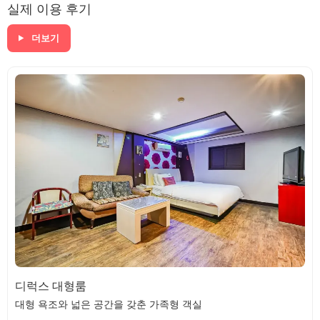
실제 이용 후기
더보기
디럭스 대형룸
대형 욕조와 넓은 공간을 갖춘 가족형 객실