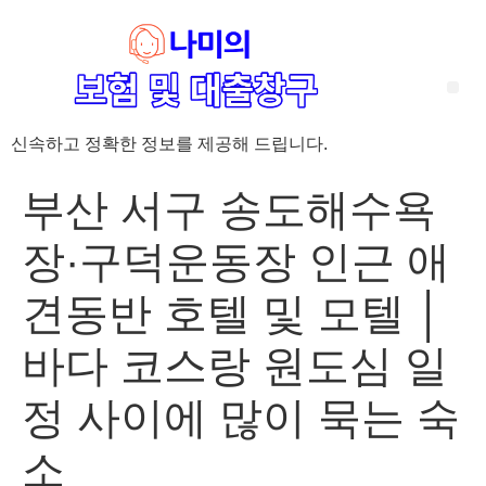
신속하고 정확한 정보를 제공해 드립니다.
‘암 완치 후 5년’ 기준이 보험 약관마다 다른 이유 – 가입 전략부터 약관 비교까지 한 번에 정리!
혈액암 완치자를 위한 유병자 보험 가이드, 실손·진단비 설계 전략까지 완벽 정리!
대전 장태산 근처 가성비 좋은 펜션, 경치 좋은 펜션 5곳 추천
제주 성읍민속마을 근처 가성비 좋은 펜션, 경치 좋은 펜션 5곳 추천
제주 안돌오름(비밀의 숲) 근처 가성비 좋은 펜션, 경치 좋은 펜션 5곳 추천
제주도 연화지 근처 가성비 좋은 펜션, 경치 좋은 펜션 4곳 추천
제주 평대해변 근처 가성비 좋은 펜션, 경치 좋은 펜션 5곳 추천
유방암 2기 항암 끝, 심부전 발생자도 가능한 유병자 보험은? 실손·진단비 전략까지 한눈에!
자궁경부암 전단계 치료 후 5년 이상, 보험 가입 가능한가요? 실손+진단비 가입 전략까지 한 번에 확인!
부산 서구 송도해수욕
장·구덕운동장 인근 애
견동반 호텔 및 모텔 │
바다 코스랑 원도심 일
정 사이에 많이 묵는 숙
소