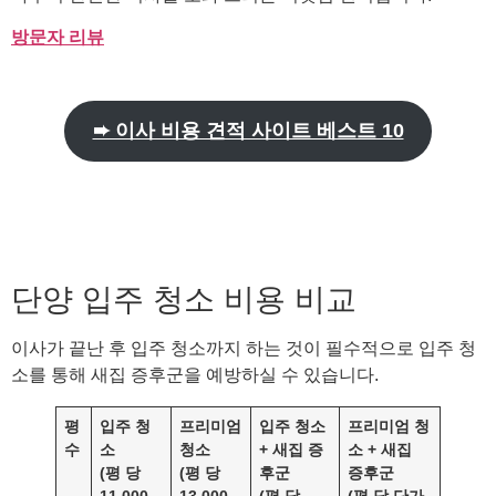
방문자 리뷰
➨ 이사 비용 견적 사이트 베스트 10
단양 입주 청소 비용 비교
이사가 끝난 후 입주 청소까지 하는 것이 필수적으로 입주 청
소를 통해 새집 증후군을 예방하실 수 있습니다.
평
입주 청
프리미엄
입주 청소
프리미엄 청
수
소
청소
+ 새집 증
소 + 새집
(평 당
(평 당
후군
증후군
11,000
13,000
(평 당
(평 당 단가