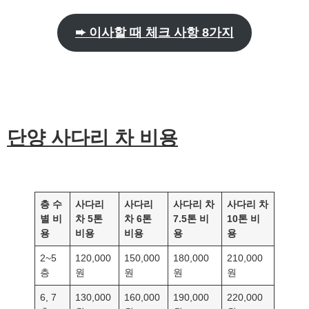
➨ 이사할 때 체크 사항 8가지
단양
사다리 차 비용
층 수
사다리
사다리
사다리 차
사다리 차
별 비
차 5톤
차 6톤
7.5톤 비
10톤 비
용
비용
비용
용
용
2~5
120,000
150,000
180,000
210,000
층
원
원
원
원
6, 7
130,000
160,000
190,000
220,000