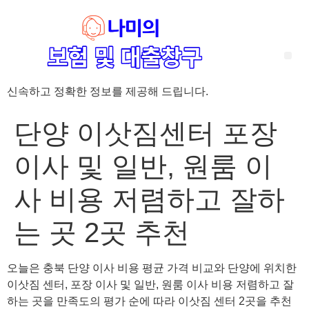
신속하고 정확한 정보를 제공해 드립니다.
‘암 완치 후 5년’ 기준이 보험 약관마다 다른 이유 – 가입 전략부터 약관 비교까지 한 번에 정리!
혈액암 완치자를 위한 유병자 보험 가이드, 실손·진단비 설계 전략까지 완벽 정리!
대전 장태산 근처 가성비 좋은 펜션, 경치 좋은 펜션 5곳 추천
제주 성읍민속마을 근처 가성비 좋은 펜션, 경치 좋은 펜션 5곳 추천
제주 안돌오름(비밀의 숲) 근처 가성비 좋은 펜션, 경치 좋은 펜션 5곳 추천
제주도 연화지 근처 가성비 좋은 펜션, 경치 좋은 펜션 4곳 추천
제주 평대해변 근처 가성비 좋은 펜션, 경치 좋은 펜션 5곳 추천
유방암 2기 항암 끝, 심부전 발생자도 가능한 유병자 보험은? 실손·진단비 전략까지 한눈에!
자궁경부암 전단계 치료 후 5년 이상, 보험 가입 가능한가요? 실손+진단비 가입 전략까지 한 번에 확인!
단양 이삿짐센터 포장
이사 및 일반, 원룸 이
사 비용 저렴하고 잘하
는 곳 2곳 추천
오늘은 충북 단양 이사 비용 평균 가격 비교와 단양에 위치한
이삿짐 센터, 포장 이사 및 일반, 원룸 이사 비용 저렴하고 잘
하는 곳을 만족도의 평가 순에 따라 이삿짐 센터 2곳을 추천