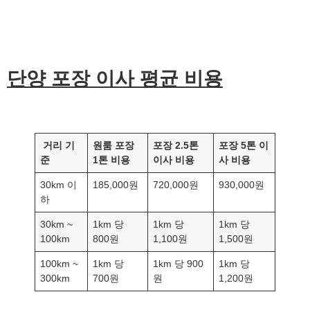
단양
포장 이사 평균 비용
거리 기
원룸 포장
포장 2.5톤
포장 5톤 이
준
1톤 비용
이사 비용
사 비용
30km 이
185,000원
720,000원
930,000원
하
30km ~
1km 당
1km 당
1km 당
100km
800원
1,100원
1,500원
100km ~
1km 당
1km 당 900
1km 당
300km
700원
원
1,200원