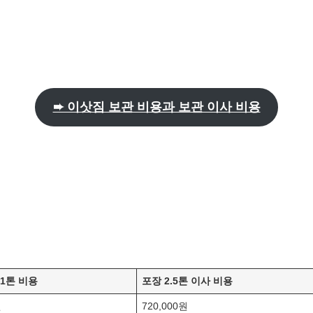
➨ 이삿짐 보관 비용과 보관 이사 비용
 1톤 비용
포장 2.5톤 이사 비용
원
720,000원