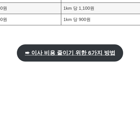
00원
1km 당 1,100원
00원
1km 당 900원
➨ 이사 비용 줄이기 위한 6가지 방법