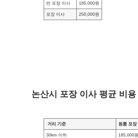
반 포장 이사
185,000원
포장 이사
250,000원
논산
시 포장 이사 평균 비용
거리 기준
원룸 포장
30km 이하
185,000