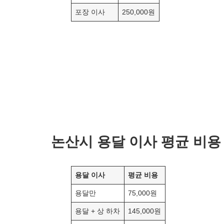
포장 이사
250,000원
논산
시 용달 이사 평균 비용
용달 이사
평균 비용
용달만
75,000원
용달 + 상 하차
145,000원