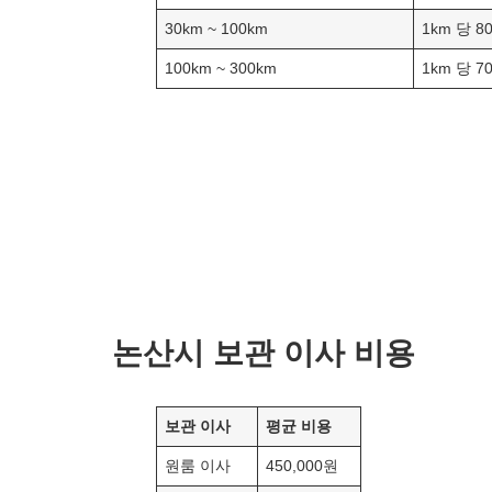
30km ~ 100km
1km 당 8
100km ~ 300km
1km 당 7
논산
시 보관 이사 비용
보관 이사
평균 비용
원룸 이사
450,000원