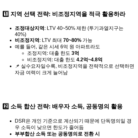
1️⃣
지역 선택 전략: 비조정지역을 적극 활용하라
조정대상지역
: LTV 40~50% 제한 (투기과열지구는
40%)
비조정지역
: LTV 최대
70~80%
가능
예를 들어, 같은 시세 6억 원 아파트라도
조정지역: 대출 한도
3억
비조정지역: 대출 한도
4.2억~4.8억
📌 실수요자일수록, 비조정지역을 전략적으로 선택하면
자금 여력이 크게 늘어남
2️⃣
소득 합산 전략: 배우자 소득, 공동명의 활용
DSR은 개인 기준으로 계산되기 때문에 단독명의일 경
우 소득이 낮으면 한도가 줄어듬
부부합산 소득 또는 공동명의로 전환 시