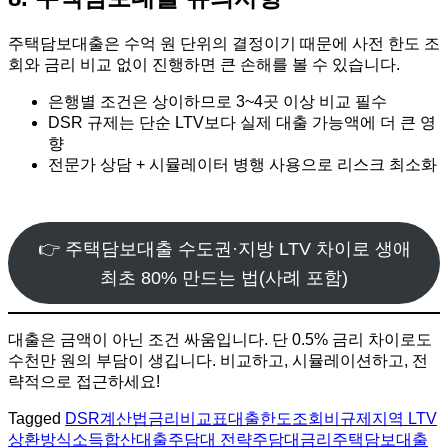
주택담보대출은 수억 원 단위의 결정이기 때문에 사전 한도 조
회와 금리 비교 없이 진행하면 큰 손해를 볼 수 있습니다.
은행별 조건은 상이하므로 3~4곳 이상 비교 필수
DSR 규제는 단순 LTV보다 실제 대출 가능액에 더 큰 영
향
전문가 상담 + 시뮬레이터 병행 사용으로 리스크 최소화
👉 주택담보대출 수도권·지방 LTV 차이로 생애
최초 80% 만드는 법(사례 포함)
대출은 금액이 아닌 조건 싸움입니다. 단 0.5% 금리 차이로도
수천만 원의 부담이 생깁니다. 비교하고, 시뮬레이션하고, 전
략적으로 접근하세요!
Tagged
DSR계산법
금리비교표
대출한도조회
비규제지역 LTV
상환방식
소득합산대출
주담대 전략
주담대금리
주택담보대출