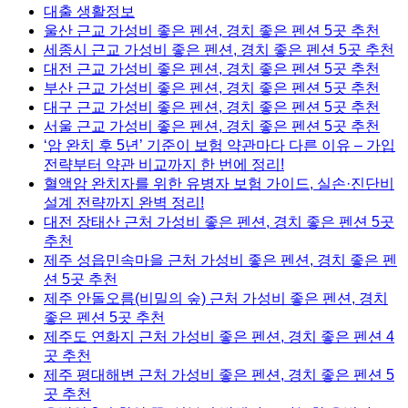
대출 생활정보
울산 근교 가성비 좋은 펜션, 경치 좋은 펜션 5곳 추천
세종시 근교 가성비 좋은 펜션, 경치 좋은 펜션 5곳 추천
대전 근교 가성비 좋은 펜션, 경치 좋은 펜션 5곳 추천
부산 근교 가성비 좋은 펜션, 경치 좋은 펜션 5곳 추천
대구 근교 가성비 좋은 펜션, 경치 좋은 펜션 5곳 추천
서울 근교 가성비 좋은 펜션, 경치 좋은 펜션 5곳 추천
‘암 완치 후 5년’ 기준이 보험 약관마다 다른 이유 – 가입
전략부터 약관 비교까지 한 번에 정리!
혈액암 완치자를 위한 유병자 보험 가이드, 실손·진단비
설계 전략까지 완벽 정리!
대전 장태산 근처 가성비 좋은 펜션, 경치 좋은 펜션 5곳
추천
제주 성읍민속마을 근처 가성비 좋은 펜션, 경치 좋은 펜
션 5곳 추천
제주 안돌오름(비밀의 숲) 근처 가성비 좋은 펜션, 경치
좋은 펜션 5곳 추천
제주도 연화지 근처 가성비 좋은 펜션, 경치 좋은 펜션 4
곳 추천
제주 평대해변 근처 가성비 좋은 펜션, 경치 좋은 펜션 5
곳 추천