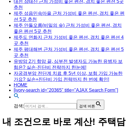
대전 장태산 근처 가성비 좋은 펜션, 경치 좋은 펜션 5곳
추천
제주 성읍민속마을 근처 가성비 좋은 펜션, 경치 좋은 펜
션 5곳 추천
제주 안돌오름(비밀의 숲) 근처 가성비 좋은 펜션, 경치
좋은 펜션 5곳 추천
제주도 연화지 근처 가성비 좋은 펜션, 경치 좋은 펜션 4
곳 추천
제주 평대해변 근처 가성비 좋은 펜션, 경치 좋은 펜션 5
곳 추천
유방암 2기 항암 끝, 심부전 발생자도 가능한 유병자 보
험은? 실손·진단비 전략까지 한눈에!
자궁경부암 전단계 치료 후 5년 이상, 보험 가입 가능한
가요? 실손+진단비 가입 전략까지 한 번에 확인!
HOME
[ivory-search id="20365" title="AJAX Search Form"]
검색:
검색 버튼
내 조건으로 바로 계산! 주택담