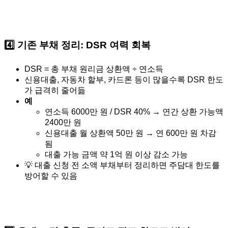
4️⃣
기존 부채 정리: DSR 여력 회복
DSR = 총 부채 원리금 상환액 ÷ 연소득
신용대출, 자동차 할부, 카드론 등이 많을수록 DSR 한도
가 급격히 줄어듦
예
연소득 6000만 원 / DSR 40% → 연간 상환 가능액
2400만 원
신용대출 월 상환액 50만 원 → 연 600만 원 차감
됨
대출 가능 금액 약 1억 원 이상 감소 가능
💡 대출 신청 전 소액 부채부터 정리하면 주담대 한도를
방어할 수 있음