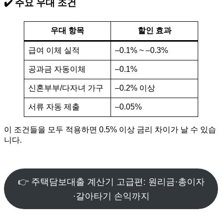
✔️ 주요 우대 조건
우대 항목
할인 효과
급여 이체 실적
–0.1% ~ –0.3%
공과금 자동이체
–0.1%
신혼부부/다자녀 가구
–0.2% 이상
서류 자동 제출
–0.05%
이 조건들을 모두 적용하면 0.5% 이상 금리 차이가 날 수 있습
니다.
👉 주택담보대출 계산기 고급편: 원리금·총이자
·갈아타기 손익까지