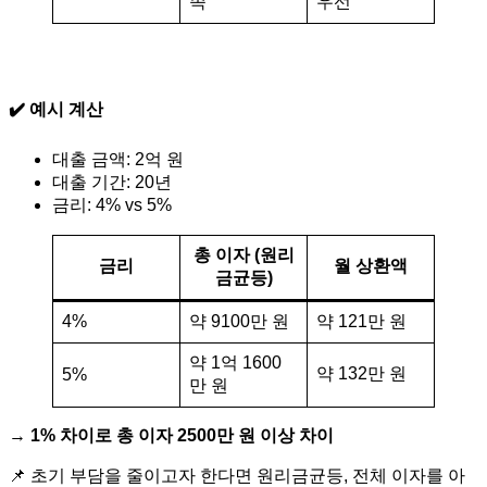
족
우선
✔️ 예시 계산
대출 금액: 2억 원
대출 기간: 20년
금리: 4% vs 5%
총 이자 (원리
금리
월 상환액
금균등)
4%
약 9100만 원
약 121만 원
약 1억 1600
약 132만 원
5%
만 원
→
1% 차이로 총 이자 2500만 원 이상 차이
📌 초기 부담을 줄이고자 한다면 원리금균등, 전체 이자를 아