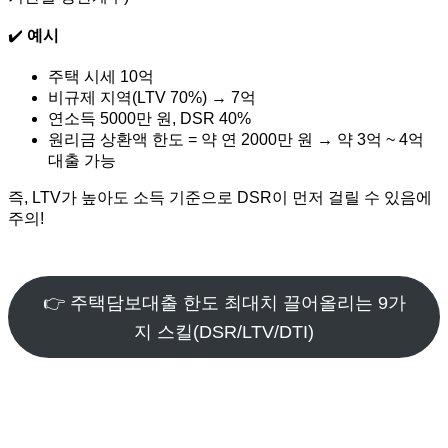
✔️
예시
주택 시세 10억
비규제 지역(LTV 70%) → 7억
연소득 5000만 원, DSR 40%
원리금 상환액 한도 = 약 연 2000만 원 → 약 3억 ~ 4억
대출 가능
즉, LTV가 높아도 소득 기준으로 DSR이 먼저 걸릴 수 있음에
주의!
👉 주택담보대출 한도 최대치 끌어올리는 9가
지 스킬(DSR/LTV/DTI)