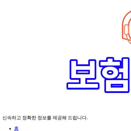
Skip
to
content
신속하고 정확한 정보를 제공해 드립니다.
홈