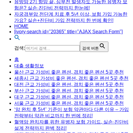
유방암 2기 항암 끝, 심부전 발생자도 가능한 유병자 보
험은? 실손·진단비 전략까지 한눈에!
자궁경부암 전단계 치료 후 5년 이상, 보험 가입 가능한
가요? 실손+진단비 가입 전략까지 한 번에 확인!
HOME
[ivory-search id="20365" title="AJAX Search Form"]
검색:
검색 버튼
Menu
홈
대출 생활정보
울산 근교 가성비 좋은 펜션, 경치 좋은 펜션 5곳 추천
세종시 근교 가성비 좋은 펜션, 경치 좋은 펜션 5곳 추천
대전 근교 가성비 좋은 펜션, 경치 좋은 펜션 5곳 추천
부산 근교 가성비 좋은 펜션, 경치 좋은 펜션 5곳 추천
대구 근교 가성비 좋은 펜션, 경치 좋은 펜션 5곳 추천
서울 근교 가성비 좋은 펜션, 경치 좋은 펜션 5곳 추천
‘암 완치 후 5년’ 기준이 보험 약관마다 다른 이유 – 가입
전략부터 약관 비교까지 한 번에 정리!
혈액암 완치자를 위한 유병자 보험 가이드, 실손·진단비
설계 전략까지 완벽 정리!