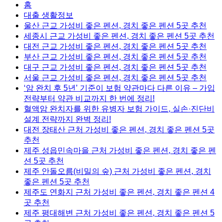
홈
대출 생활정보
울산 근교 가성비 좋은 펜션, 경치 좋은 펜션 5곳 추천
세종시 근교 가성비 좋은 펜션, 경치 좋은 펜션 5곳 추천
대전 근교 가성비 좋은 펜션, 경치 좋은 펜션 5곳 추천
부산 근교 가성비 좋은 펜션, 경치 좋은 펜션 5곳 추천
대구 근교 가성비 좋은 펜션, 경치 좋은 펜션 5곳 추천
서울 근교 가성비 좋은 펜션, 경치 좋은 펜션 5곳 추천
‘암 완치 후 5년’ 기준이 보험 약관마다 다른 이유 – 가입
전략부터 약관 비교까지 한 번에 정리!
혈액암 완치자를 위한 유병자 보험 가이드, 실손·진단비
설계 전략까지 완벽 정리!
대전 장태산 근처 가성비 좋은 펜션, 경치 좋은 펜션 5곳
추천
제주 성읍민속마을 근처 가성비 좋은 펜션, 경치 좋은 펜
션 5곳 추천
제주 안돌오름(비밀의 숲) 근처 가성비 좋은 펜션, 경치
좋은 펜션 5곳 추천
제주도 연화지 근처 가성비 좋은 펜션, 경치 좋은 펜션 4
곳 추천
제주 평대해변 근처 가성비 좋은 펜션, 경치 좋은 펜션 5