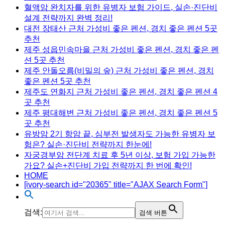
혈액암 완치자를 위한 유병자 보험 가이드, 실손·진단비
설계 전략까지 완벽 정리!
대전 장태산 근처 가성비 좋은 펜션, 경치 좋은 펜션 5곳
추천
제주 성읍민속마을 근처 가성비 좋은 펜션, 경치 좋은 펜
션 5곳 추천
제주 안돌오름(비밀의 숲) 근처 가성비 좋은 펜션, 경치
좋은 펜션 5곳 추천
제주도 연화지 근처 가성비 좋은 펜션, 경치 좋은 펜션 4
곳 추천
제주 평대해변 근처 가성비 좋은 펜션, 경치 좋은 펜션 5
곳 추천
유방암 2기 항암 끝, 심부전 발생자도 가능한 유병자 보
험은? 실손·진단비 전략까지 한눈에!
자궁경부암 전단계 치료 후 5년 이상, 보험 가입 가능한
가요? 실손+진단비 가입 전략까지 한 번에 확인!
HOME
[ivory-search id="20365" title="AJAX Search Form"]
검색:
검색 버튼