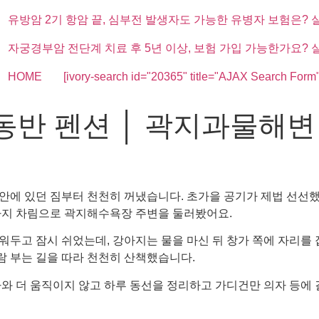
유방암 2기 항암 끝, 심부전 발생자도 가능한 유병자 보험은? 
자궁경부암 전단계 치료 후 5년 이상, 보험 가입 가능한가요? 
HOME
[ivory-search id="20365" title="AJAX Search Form"
반 펜션 │ 곽지과물해변
안에 있던 짐부터 천천히 꺼냈습니다. 초가을 공기가 제법 선선했
바지 차림으로 곽지해수욕장 주변을 둘러봤어요.
워두고 잠시 쉬었는데, 강아지는 물을 마신 뒤 창가 쪽에 자리를
 부는 길을 따라 천천히 산책했습니다.
아와 더 움직이지 않고 하루 동선을 정리하고 가디건만 의자 등에