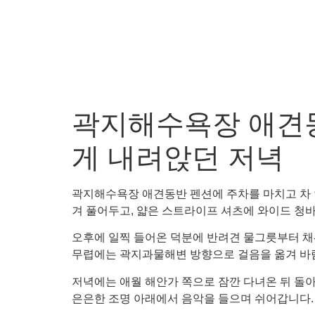
곽지해수욕장 애견동
게 내려앉던 저녁
곽지해수욕장 애견동반 펜션에 주차를 마치고 차 
겨 풀어두고, 얇은 스트라이프 셔츠에 와이드 청
오후에 일찍 들어온 덕분에 반려견 물그릇부터 채
무렵에는 곽지과물해변 방향으로 걸음을 옮겨 바람
저녁에는 애월 해안가 쪽으로 잠깐 다녀온 뒤 돌
은은한 조명 아래에서 음악을 들으며 쉬어갑니다.