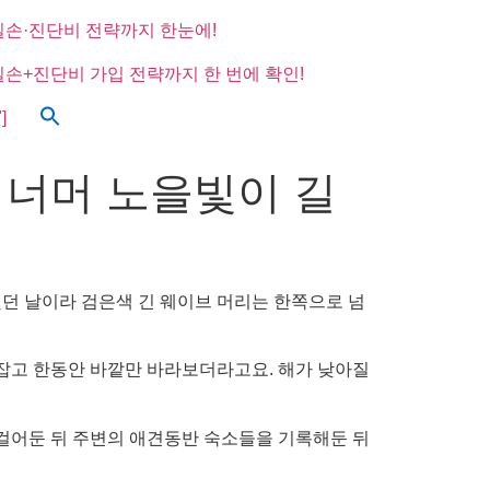
실손·진단비 전략까지 한눈에!
실손+진단비 가입 전략까지 한 번에 확인!
]
 너머 노을빛이 길
던 날이라 검은색 긴 웨이브 머리는 한쪽으로 넘
 잡고 한동안 바깥만 바라보더라고요. 해가 낮아질
 걸어둔 뒤 주변의 애견동반 숙소들을 기록해둔 뒤