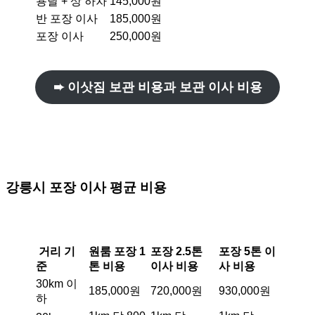
용달 + 상 하차
145,000원
반 포장 이사
185,000원
포장 이사
250,000원
➨ 이삿짐 보관 비용과 보관 이사 비용
강릉시
포장 이사 평균 비용
거리 기
원룸 포장 1
포장 2.5톤
포장 5톤 이
준
톤 비용
이사 비용
사 비용
30km 이
185,000원
720,000원
930,000원
하