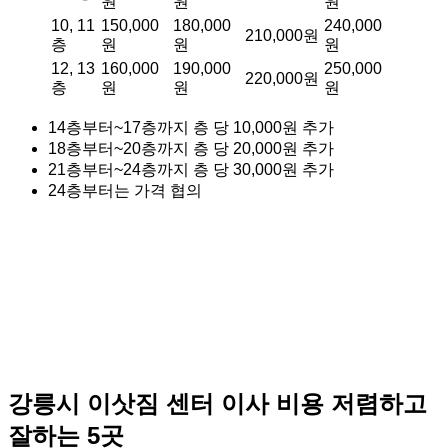
원
원
원
10, 11
150,000
180,000
240,000
210,000원
층
원
원
원
12, 13
160,000
190,000
250,000
220,000원
층
원
원
원
14층부터~17층까지 층 당 10,000원 추가
18층부터~20층까지 층 당 20,000원 추가
21층부터~24층까지 층 당 30,000원 추가
24층부터는 가격 협의
강릉시 이삿짐 센터 이사 비용 저렴하고
잘하는 5곳