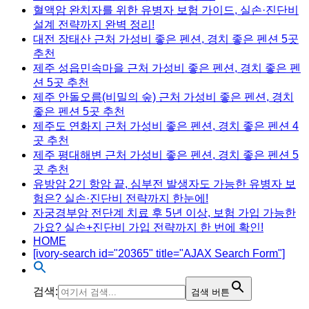
혈액암 완치자를 위한 유병자 보험 가이드, 실손·진단비
설계 전략까지 완벽 정리!
대전 장태산 근처 가성비 좋은 펜션, 경치 좋은 펜션 5곳
추천
제주 성읍민속마을 근처 가성비 좋은 펜션, 경치 좋은 펜
션 5곳 추천
제주 안돌오름(비밀의 숲) 근처 가성비 좋은 펜션, 경치
좋은 펜션 5곳 추천
제주도 연화지 근처 가성비 좋은 펜션, 경치 좋은 펜션 4
곳 추천
제주 평대해변 근처 가성비 좋은 펜션, 경치 좋은 펜션 5
곳 추천
유방암 2기 항암 끝, 심부전 발생자도 가능한 유병자 보
험은? 실손·진단비 전략까지 한눈에!
자궁경부암 전단계 치료 후 5년 이상, 보험 가입 가능한
가요? 실손+진단비 가입 전략까지 한 번에 확인!
HOME
[ivory-search id="20365" title="AJAX Search Form"]
검색:
검색 버튼