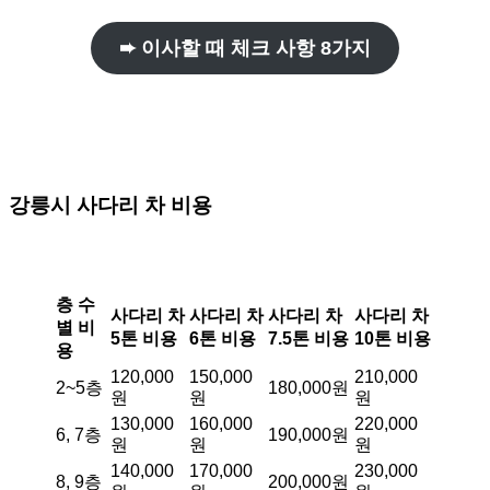
➨ 이사할 때 체크 사항 8가지
강릉시
사다리 차 비용
층 수
사다리 차
사다리 차
사다리 차
사다리 차
별 비
5톤 비용
6톤 비용
7.5톤 비용
10톤 비용
용
120,000
150,000
210,000
2~5층
180,000원
원
원
원
130,000
160,000
220,000
6, 7층
190,000원
원
원
원
140,000
170,000
230,000
8, 9층
200,000원