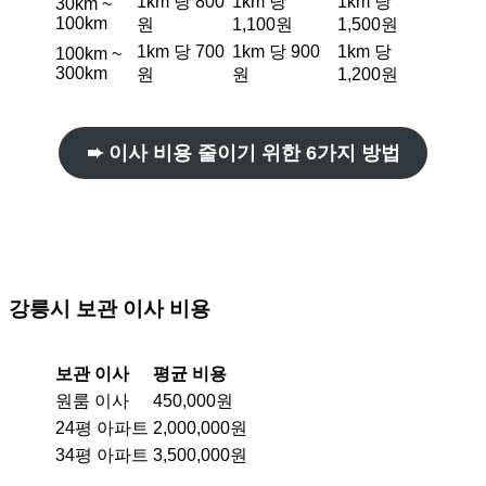
1km 당 800
1km 당
1km 당
30km ~
100km
원
1,100원
1,500원
1km 당 700
1km 당 900
1km 당
100km ~
300km
원
원
1,200원
➨ 이사 비용 줄이기 위한 6가지 방법
강릉시
보관 이사 비용
보관 이사
평균 비용
원룸 이사
450,000원
24평 아파트
2,000,000원
34평 아파트
3,500,000원