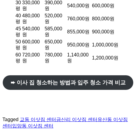
30
330,000
390,000
540,000원
600,000원
평
원
원
40
480,000
520,000
760,000원
800,000원
평
원
원
45
540,000
585,000
855,000원
900,000원
평
원
원
50
600,000
650,000
950,000원
1,000,000원
평
원
원
60
720,000
780,000
1,140,000
1,200,000원
평
원
원
원
➨ 이사 집 청소하는 방법과 입주 청소 가격 비교
Tagged
교동 이삿짐 센터
금산리 이삿짐 센터
유산동 이삿짐
센터
입암동 이삿짐 센터