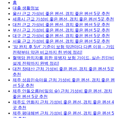
홈
대출 생활정보
울산 근교 가성비 좋은 펜션, 경치 좋은 펜션 5곳 추천
세종시 근교 가성비 좋은 펜션, 경치 좋은 펜션 5곳 추천
대전 근교 가성비 좋은 펜션, 경치 좋은 펜션 5곳 추천
부산 근교 가성비 좋은 펜션, 경치 좋은 펜션 5곳 추천
대구 근교 가성비 좋은 펜션, 경치 좋은 펜션 5곳 추천
서울 근교 가성비 좋은 펜션, 경치 좋은 펜션 5곳 추천
‘암 완치 후 5년’ 기준이 보험 약관마다 다른 이유 – 가입
전략부터 약관 비교까지 한 번에 정리!
혈액암 완치자를 위한 유병자 보험 가이드, 실손·진단비
설계 전략까지 완벽 정리!
대전 장태산 근처 가성비 좋은 펜션, 경치 좋은 펜션 5곳
추천
제주 성읍민속마을 근처 가성비 좋은 펜션, 경치 좋은 펜
션 5곳 추천
제주 안돌오름(비밀의 숲) 근처 가성비 좋은 펜션, 경치
좋은 펜션 5곳 추천
제주도 연화지 근처 가성비 좋은 펜션, 경치 좋은 펜션 4
곳 추천
제주 평대해변 근처 가성비 좋은 펜션, 경치 좋은 펜션 5