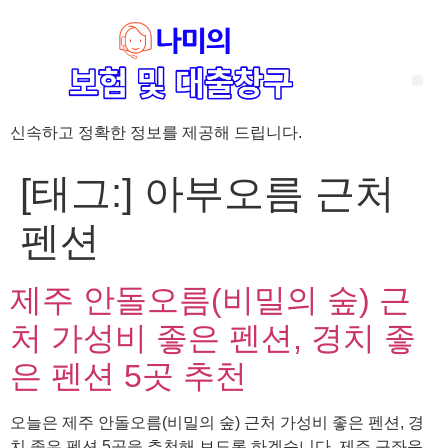
신속하고 정확한 정보를 제공해 드립니다.
‘암 완치 후 5년’ 기준이 보험 약관마다 다른 이유 – 가입 전략부터 약관 비교까지 한 번에 정리!
혈액암 완치자를 위한 유병자 보험 가이드, 실손·진단비 설계 전략까지 완벽 정리!
대전 장태산 근처 가성비 좋은 펜션, 경치 좋은 펜션 5곳 추천
제주 성읍민속마을 근처 가성비 좋은 펜션, 경치 좋은 펜션 5곳 추천
제주 안돌오름(비밀의 숲) 근처 가성비 좋은 펜션, 경치 좋은 펜션 5곳 추천
제주도 연화지 근처 가성비 좋은 펜션, 경치 좋은 펜션 4곳 추천
제주 평대해변 근처 가성비 좋은 펜션, 경치 좋은 펜션 5곳 추천
유방암 2기 항암 끝, 심부전 발생자도 가능한 유병자 보험은? 실손·진단비 전략까지 한눈에!
자궁경부암 전단계 치료 후 5년 이상, 보험 가입 가능한가요? 실손+진단비 가입 전략까지 한 번에 확인!
[태그:]
아부오름 근처
펜션
제주 안돌오름(비밀의 숲) 근
처 가성비 좋은 펜션, 경치 좋
은 펜션 5곳 추천
오늘은 제주 안돌오름(비밀의 숲) 근처 가성비 좋은 펜션, 경
치 좋은 펜션 5곳을 추천해 보도록 하겠습니다. 제주 구좌읍