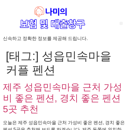
신속하고 정확한 정보를 제공해 드립니다.
‘암 완치 후 5년’ 기준이 보험 약관마다 다른 이유 – 가입 전략부터 약관 비교까지 한 번에 정리!
혈액암 완치자를 위한 유병자 보험 가이드, 실손·진단비 설계 전략까지 완벽 정리!
대전 장태산 근처 가성비 좋은 펜션, 경치 좋은 펜션 5곳 추천
제주 성읍민속마을 근처 가성비 좋은 펜션, 경치 좋은 펜션 5곳 추천
제주 안돌오름(비밀의 숲) 근처 가성비 좋은 펜션, 경치 좋은 펜션 5곳 추천
제주도 연화지 근처 가성비 좋은 펜션, 경치 좋은 펜션 4곳 추천
제주 평대해변 근처 가성비 좋은 펜션, 경치 좋은 펜션 5곳 추천
유방암 2기 항암 끝, 심부전 발생자도 가능한 유병자 보험은? 실손·진단비 전략까지 한눈에!
자궁경부암 전단계 치료 후 5년 이상, 보험 가입 가능한가요? 실손+진단비 가입 전략까지 한 번에 확인!
[태그:]
성읍민속마을
커플 펜션
제주 성읍민속마을 근처 가성
비 좋은 펜션, 경치 좋은 펜션
5곳 추천
오늘은 제주 성읍민속마을 근처 가성비 좋은 펜션, 경치 좋은
펜션 5곳을 추천해 보도록 하겠습니다. 제주 동쪽에 위치한