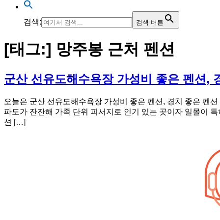
검색:
검색 버튼
[태그:]
망주봉 근처 펜션
군산 선유도해수욕장 가성비 좋은 펜션, 경
오늘은 군산 선유도해수욕장 가성비 좋은 펜션, 경치 좋은 펜션
파도가 잔잔해 가족 단위 피서지로 인기 있는 곳이자 일몰이 특히
션 […]