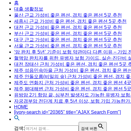
홈
대출 생활정보
울산 근교 가성비 좋은 펜션, 경치 좋은 펜션 5곳 추천
세종시 근교 가성비 좋은 펜션, 경치 좋은 펜션 5곳 추천
대전 근교 가성비 좋은 펜션, 경치 좋은 펜션 5곳 추천
부산 근교 가성비 좋은 펜션, 경치 좋은 펜션 5곳 추천
대구 근교 가성비 좋은 펜션, 경치 좋은 펜션 5곳 추천
서울 근교 가성비 좋은 펜션, 경치 좋은 펜션 5곳 추천
‘암 완치 후 5년’ 기준이 보험 약관마다 다른 이유 – 가입
혈액암 완치자를 위한 유병자 보험 가이드, 실손·진단비 
대전 장태산 근처 가성비 좋은 펜션, 경치 좋은 펜션 5곳 
제주 성읍민속마을 근처 가성비 좋은 펜션, 경치 좋은 펜션
제주 안돌오름(비밀의 숲) 근처 가성비 좋은 펜션, 경치 좋
제주도 연화지 근처 가성비 좋은 펜션, 경치 좋은 펜션 4
제주 평대해변 근처 가성비 좋은 펜션, 경치 좋은 펜션 5
유방암 2기 항암 끝, 심부전 발생자도 가능한 유병자 보험
자궁경부암 전단계 치료 후 5년 이상, 보험 가입 가능한가
HOME
[ivory-search id="20365" title="AJAX Search Form"]
검색:
검색 버튼