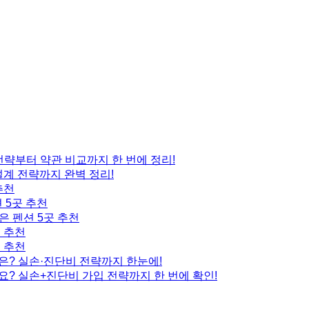
 전략부터 약관 비교까지 한 번에 정리!
설계 전략까지 완벽 정리!
추천
 5곳 추천
은 펜션 5곳 추천
곳 추천
곳 추천
은? 실손·진단비 전략까지 한눈에!
요? 실손+진단비 가입 전략까지 한 번에 확인!