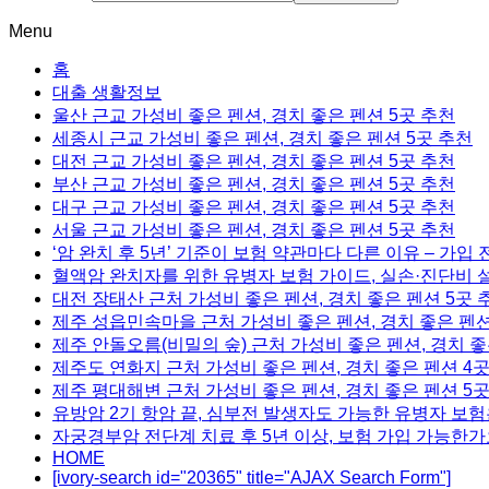
Menu
홈
대출 생활정보
울산 근교 가성비 좋은 펜션, 경치 좋은 펜션 5곳 추천
세종시 근교 가성비 좋은 펜션, 경치 좋은 펜션 5곳 추천
대전 근교 가성비 좋은 펜션, 경치 좋은 펜션 5곳 추천
부산 근교 가성비 좋은 펜션, 경치 좋은 펜션 5곳 추천
대구 근교 가성비 좋은 펜션, 경치 좋은 펜션 5곳 추천
서울 근교 가성비 좋은 펜션, 경치 좋은 펜션 5곳 추천
‘암 완치 후 5년’ 기준이 보험 약관마다 다른 이유 – 가입
혈액암 완치자를 위한 유병자 보험 가이드, 실손·진단비 
대전 장태산 근처 가성비 좋은 펜션, 경치 좋은 펜션 5곳 
제주 성읍민속마을 근처 가성비 좋은 펜션, 경치 좋은 펜션
제주 안돌오름(비밀의 숲) 근처 가성비 좋은 펜션, 경치 좋
제주도 연화지 근처 가성비 좋은 펜션, 경치 좋은 펜션 4
제주 평대해변 근처 가성비 좋은 펜션, 경치 좋은 펜션 5
유방암 2기 항암 끝, 심부전 발생자도 가능한 유병자 보험
자궁경부암 전단계 치료 후 5년 이상, 보험 가입 가능한가
HOME
[ivory-search id="20365" title="AJAX Search Form"]