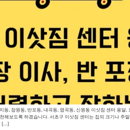
지동, 잠원동, 반포동, 내곡동, 염곡동, 신원동 이삿짐 센터 용달,
천해보도록 하겠습니다. 서초구 이삿짐 센터는 집의 크기나 주말, 공휴
[…]