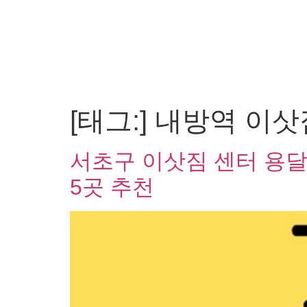
[태그:]
내방역 이삿
서초구 이삿짐 센터 용달 
5곳 추천