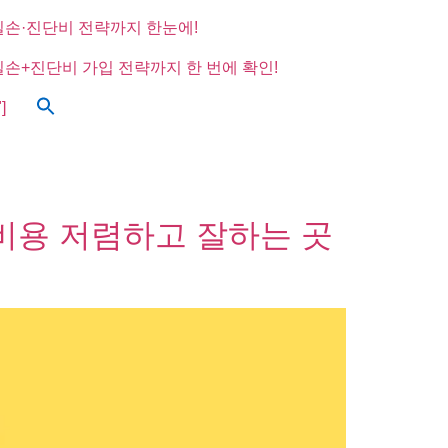
실손·진단비 전략까지 한눈에!
실손+진단비 가입 전략까지 한 번에 확인!
]
 비용 저렴하고 잘하는 곳