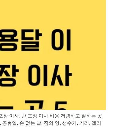
 포장 이사, 반 포장 이사 비용 저렴하고 잘하는 곳
일, 손 없는 날, 짐의 양, 성수기, 거리, 엘리