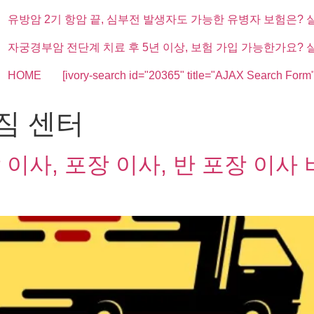
유방암 2기 항암 끝, 심부전 발생자도 가능한 유병자 보험은? 
자궁경부암 전단계 치료 후 5년 이상, 보험 가입 가능한가요? 
HOME
[ivory-search id="20365" title="AJAX Search Form"
짐 센터
이사, 포장 이사, 반 포장 이사