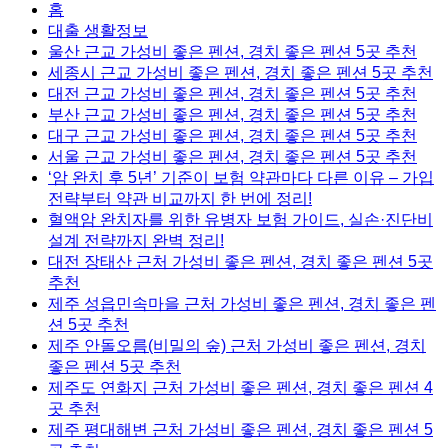
홈
대출 생활정보
울산 근교 가성비 좋은 펜션, 경치 좋은 펜션 5곳 추천
세종시 근교 가성비 좋은 펜션, 경치 좋은 펜션 5곳 추천
대전 근교 가성비 좋은 펜션, 경치 좋은 펜션 5곳 추천
부산 근교 가성비 좋은 펜션, 경치 좋은 펜션 5곳 추천
대구 근교 가성비 좋은 펜션, 경치 좋은 펜션 5곳 추천
서울 근교 가성비 좋은 펜션, 경치 좋은 펜션 5곳 추천
‘암 완치 후 5년’ 기준이 보험 약관마다 다른 이유 – 가입
전략부터 약관 비교까지 한 번에 정리!
혈액암 완치자를 위한 유병자 보험 가이드, 실손·진단비
설계 전략까지 완벽 정리!
대전 장태산 근처 가성비 좋은 펜션, 경치 좋은 펜션 5곳
추천
제주 성읍민속마을 근처 가성비 좋은 펜션, 경치 좋은 펜
션 5곳 추천
제주 안돌오름(비밀의 숲) 근처 가성비 좋은 펜션, 경치
좋은 펜션 5곳 추천
제주도 연화지 근처 가성비 좋은 펜션, 경치 좋은 펜션 4
곳 추천
제주 평대해변 근처 가성비 좋은 펜션, 경치 좋은 펜션 5