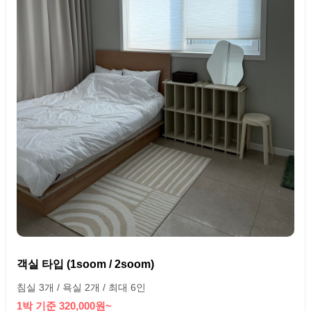
객실 타입 (1soom / 2soom)
침실 3개 / 욕실 2개 / 최대 6인
1박 기준 320,000원~