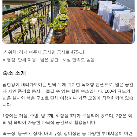
📍 위치: 경기 여주시 금사면 금사로 475-11
⭐ 평점: 단체 이용 · 넓은 공간 · 시설 만족도 높음
숙소 소개
남한강이 내려다보이는 언덕 위에 위치한 독채형 펜션으로, 넓은 공간
과 자연 풍경을 동시에 즐길 수 있는 힐링 숙소입니다. 100평 규모의
넓은 실내와 복층 구조로 단체 여행이나 가족 모임에 최적화되어 있습
니다.
1층에는 거실, 주방, 방 2개, 화장실 3개가 구성되어 있으며, 2층은 회
의 및 숙박이 가능한 다목적 공간으로 활용됩니다.
족구장, 농구대, 정자, 바비큐장, 장미정원 등 다양한 부대시설이 마련