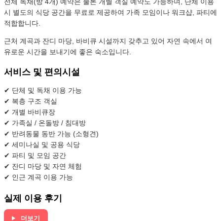
전체 독채(방 4개) 예약은 물론 개별 객실 예약도 가능하며, 단체 이용
시 별도의 식당 공간을 무료로 제공하여 가족 모임이나 워크샵, 파티에
적합합니다.
근처 계곡과 잔디 마당, 바비큐 시설까지 갖추고 있어 자연 속에서 여
유로운 시간을 보내기에 좋은 숙소입니다.
서비스 및 편의시설
✔ 단체 및 독채 이용 가능
✔ 복층 구조 객실
✔ 개별 바비큐장
✔ 가족실 / 온돌방 / 침대방
✔ 반려동물 동반 가능 (소형견)
✔ 세미나실 및 공용 식당
✔ 파티 및 모임 공간
✔ 잔디 마당 및 자연 체험
✔ 인근 계곡 이용 가능
실제 이용 후기
더보기