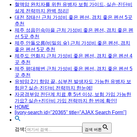
혈액암 완치자를 위한 유병자 보험 가이드, 실손·진단비
설계 전략까지 완벽 정리!
대전 장태산 근처 가성비 좋은 펜션, 경치 좋은 펜션 5곳
추천
제주 성읍민속마을 근처 가성비 좋은 펜션, 경치 좋은 펜
션 5곳 추천
제주 안돌오름(비밀의 숲) 근처 가성비 좋은 펜션, 경치
좋은 펜션 5곳 추천
제주도 연화지 근처 가성비 좋은 펜션, 경치 좋은 펜션 4
곳 추천
제주 평대해변 근처 가성비 좋은 펜션, 경치 좋은 펜션 5
곳 추천
유방암 2기 항암 끝, 심부전 발생자도 가능한 유병자 보
험은? 실손·진단비 전략까지 한눈에!
자궁경부암 전단계 치료 후 5년 이상, 보험 가입 가능한
가요? 실손+진단비 가입 전략까지 한 번에 확인!
HOME
[ivory-search id="20365" title="AJAX Search Form"]
검색:
검색 버튼