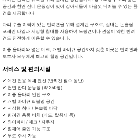
공간과 천연 잔디 운동장이 있어 강아지들이 마음껏 뛰어놀 수 있는 환
경을 제공합니다.
다리 수술 이력이 있는 반려견을 위해 설계된 구조로, 실내는 논슬립
포세린 타일과 저상형 침대를 사용하여 노령견이나 관절이 약한 반려
견도 안전하게 이용할 수 있습니다.
이중 울타리와 넓은 데크, 개별 바비큐 공간까지 갖춘 이곳은 반려견과
보호자 모두에게 최고의 힐링 공간입니다.
서비스 및 편의시설
✔ 애견 전용 독채 펜션 (반려견 필수 동반)
✔ 천연 잔디 운동장 (약 250평)
✔ 이중 울타리 안전 구조
✔ 개별 바비큐 & 불멍 공간
✔ 저상형 침대 / 논슬립 바닥
✔ 반려견 용품 비치 (패드, 탈취제 등)
✔ 와이파이 / 데크 / 자쿠지
✔ 휠체어 출입 가능 구조
✔ 무료 주차 가능