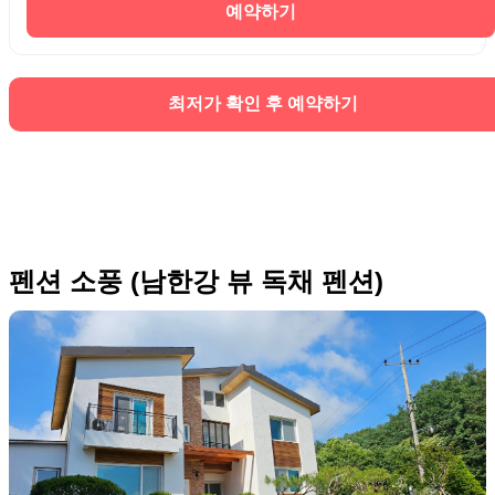
예약하기
최저가 확인 후 예약하기
펜션 소풍 (남한강 뷰 독채 펜션)