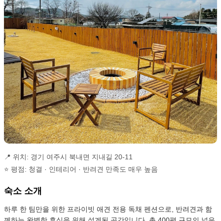
📍 위치: 경기 여주시 북내면 지내길 20-11
⭐ 평점: 청결 · 인테리어 · 반려견 만족도 매우 높음
숙소 소개
하루 한 팀만을 위한 프라이빗 애견 전용 독채 펜션으로, 반려견과 함
께하는 완벽한 휴식을 위해 설계된 공간입니다. 총 400평 규모의 넓은