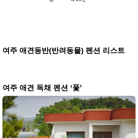
여주 애견동반(반려동물) 펜션 리스트
여주 애견 독채 펜션 ‘퐃’