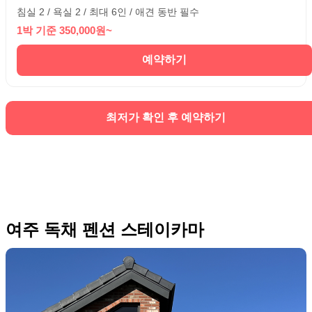
침실 2 / 욕실 2 / 최대 6인 / 애견 동반 필수
1박 기준 350,000원~
예약하기
최저가 확인 후 예약하기
여주 독채 펜션 스테이카마