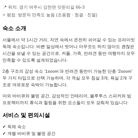
📍 위치: 경기 여주시 강천면 닷둔리길 66-3
⭐ 평점: 방문자 만족도 높음 (조용함 · 청결 · 친절)
숙소 소개
서울에서 약 1시간 거리, 자연 속에서 온전히 쉬어갈 수 있는 프라이빗
독채 숙소입니다. 바쁜 일상에서 벗어나 아무것도 하지 않아도 괜찮은
시간을 보낼 수 있는 공간으로, 커플, 가족, 반려견 동반 여행까지 모두
만족할 수 있도록 설계되었습니다.
2층 구조의 감성 숙소 ‘1soom’과 반려견 동반이 가능한 단층 ‘2soom’
두 가지 타입으로 선택 가능하며, 각 객실 모두 침실 3개, 욕실 2개 구
조로 여유로운 숙박이 가능합니다.
야외 바비큐와 불멍 공간, 감성적인 인테리어, 블루투스 스피커와 빔
프로젝터까지 휴식과 힐링을 위한 요소들이 모두 갖춰져 있습니다.
서비스 및 편의시설
✔ 독채 숙소
✔ 개별 바비큐 및 불멍 공간