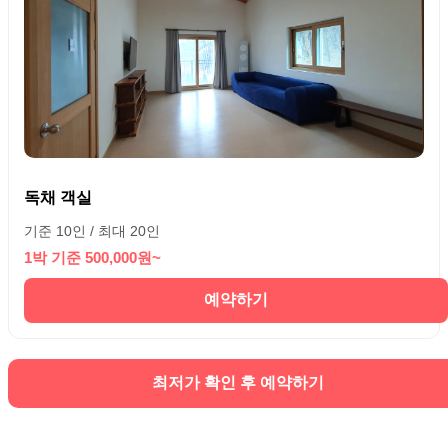
독채 객실
기준 10인 / 최대 20인
1박 기준 500,000원~
예약하기
최저가 확인 후 예약하기