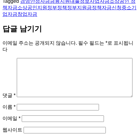
Tagged
경영안정자금
금융지원
대출정보
사업자금
소상공인 정
책자금
소상공인지원
정부정책
정부지원금
정책자금신청
중소기
업자금
창업자금
답글 남기기
이메일 주소는 공개되지 않습니다.
필수 필드는
*
로 표시됩니
다
댓글
*
이름
*
이메일
*
웹사이트