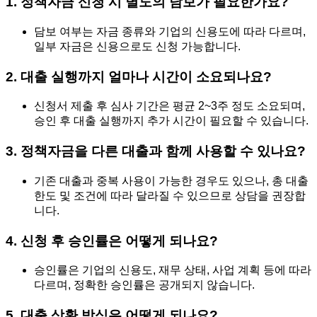
1. 정책자금 신청 시 별도의 담보가 필요한가요?
담보 여부는 자금 종류와 기업의 신용도에 따라 다르며,
일부 자금은 신용으로도 신청 가능합니다.
2. 대출 실행까지 얼마나 시간이 소요되나요?
신청서 제출 후 심사 기간은 평균 2~3주 정도 소요되며,
승인 후 대출 실행까지 추가 시간이 필요할 수 있습니다.
3. 정책자금을 다른 대출과 함께 사용할 수 있나요?
기존 대출과 중복 사용이 가능한 경우도 있으나, 총 대출
한도 및 조건에 따라 달라질 수 있으므로 상담을 권장합
니다.
4. 신청 후 승인률은 어떻게 되나요?
승인률은 기업의 신용도, 재무 상태, 사업 계획 등에 따라
다르며, 정확한 승인률은 공개되지 않습니다.
5. 대출 상환 방식은 어떻게 되나요?