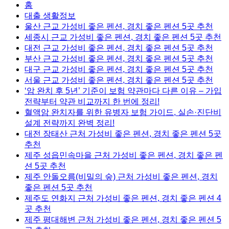
홈
대출 생활정보
울산 근교 가성비 좋은 펜션, 경치 좋은 펜션 5곳 추천
세종시 근교 가성비 좋은 펜션, 경치 좋은 펜션 5곳 추천
대전 근교 가성비 좋은 펜션, 경치 좋은 펜션 5곳 추천
부산 근교 가성비 좋은 펜션, 경치 좋은 펜션 5곳 추천
대구 근교 가성비 좋은 펜션, 경치 좋은 펜션 5곳 추천
서울 근교 가성비 좋은 펜션, 경치 좋은 펜션 5곳 추천
‘암 완치 후 5년’ 기준이 보험 약관마다 다른 이유 – 가입
전략부터 약관 비교까지 한 번에 정리!
혈액암 완치자를 위한 유병자 보험 가이드, 실손·진단비
설계 전략까지 완벽 정리!
대전 장태산 근처 가성비 좋은 펜션, 경치 좋은 펜션 5곳
추천
제주 성읍민속마을 근처 가성비 좋은 펜션, 경치 좋은 펜
션 5곳 추천
제주 안돌오름(비밀의 숲) 근처 가성비 좋은 펜션, 경치
좋은 펜션 5곳 추천
제주도 연화지 근처 가성비 좋은 펜션, 경치 좋은 펜션 4
곳 추천
제주 평대해변 근처 가성비 좋은 펜션, 경치 좋은 펜션 5