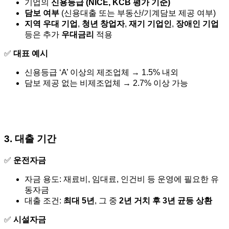
기업의
신용등급 (NICE, KCB 평가 기준)
담보 여부
(신용대출 또는 부동산/기계담보 제공 여부)
지역 우대 기업
,
청년 창업자
,
재기 기업인
,
장애인 기업
등은 추가
우대금리
적용
✅
대표 예시
신용등급 ‘A’ 이상의 제조업체 → 1.5% 내외
담보 제공 없는 비제조업체 → 2.7% 이상 가능
3. 대출 기간
✅
운전자금
자금 용도: 재료비, 임대료, 인건비 등 운영에 필요한 유
동자금
대출 조건:
최대 5년
, 그 중
2년 거치 후 3년 균등 상환
✅
시설자금