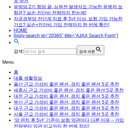
곳 추천
유방암 2기 항암 끝, 심부전 발생자도 가능한 유병자 보
험은? 실손·진단비 전략까지 한눈에!
자궁경부암 전단계 치료 후 5년 이상, 보험 가입 가능한
가요? 실손+진단비 가입 전략까지 한 번에 확인!
HOME
[ivory-search id="20365" title="AJAX Search Form"]
검색:
검색 버튼
Menu
홈
대출 생활정보
울산 근교 가성비 좋은 펜션, 경치 좋은 펜션 5곳 추천
세종시 근교 가성비 좋은 펜션, 경치 좋은 펜션 5곳 추천
대전 근교 가성비 좋은 펜션, 경치 좋은 펜션 5곳 추천
부산 근교 가성비 좋은 펜션, 경치 좋은 펜션 5곳 추천
대구 근교 가성비 좋은 펜션, 경치 좋은 펜션 5곳 추천
서울 근교 가성비 좋은 펜션, 경치 좋은 펜션 5곳 추천
‘암 완치 후 5년’ 기준이 보험 약관마다 다른 이유 – 가입
전략부터 약관 비교까지 한 번에 정리!