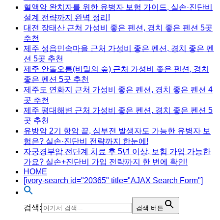
혈액암 완치자를 위한 유병자 보험 가이드, 실손·진단비
설계 전략까지 완벽 정리!
대전 장태산 근처 가성비 좋은 펜션, 경치 좋은 펜션 5곳
추천
제주 성읍민속마을 근처 가성비 좋은 펜션, 경치 좋은 펜
션 5곳 추천
제주 안돌오름(비밀의 숲) 근처 가성비 좋은 펜션, 경치
좋은 펜션 5곳 추천
제주도 연화지 근처 가성비 좋은 펜션, 경치 좋은 펜션 4
곳 추천
제주 평대해변 근처 가성비 좋은 펜션, 경치 좋은 펜션 5
곳 추천
유방암 2기 항암 끝, 심부전 발생자도 가능한 유병자 보
험은? 실손·진단비 전략까지 한눈에!
자궁경부암 전단계 치료 후 5년 이상, 보험 가입 가능한
가요? 실손+진단비 가입 전략까지 한 번에 확인!
HOME
[ivory-search id="20365" title="AJAX Search Form"]
검색:
검색 버튼