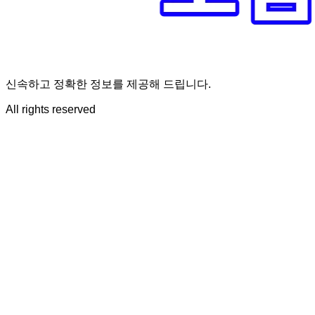
신속하고 정확한 정보를 제공해 드립니다.
All rights reserved