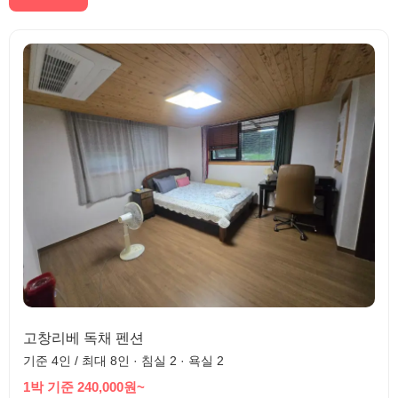
고창리베 독채 펜션
기준 4인 / 최대 8인 · 침실 2 · 욕실 2
1박 기준 240,000원~