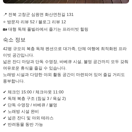
📍 전북 고창군 심원면 화산연천길 131
⭐ 방문자 리뷰 52 / 블로그 리뷰 12
🏡 대형 독채 풀빌라에서 즐기는 프라이빗 힐링
숙소 정보
42평 규모의 복층 독채 펜션으로 대가족, 단체 여행에 최적화된 프라
이빗 공간입니다.
넓은 잔디 마당과 단독 수영장, 바베큐 시설, 불멍 공간까지 모두 갖춰
여유로운 휴식을 즐길 수 있습니다.
노래방 시설과 다양한 야외 활동 공간이 마련되어 있어 즐길 거리도
풍부합니다.
✔ 체크인 15:00 / 체크아웃 11:00
✔ 독채 복층 구조 (침실 3 / 욕실 2)
✔ 단독 수영장 / 바베큐 / 불멍
✔ 노래방 시설 완비
✔ 넓은 잔디 및 야외 테라스
✔ 반려동물 동반 가능