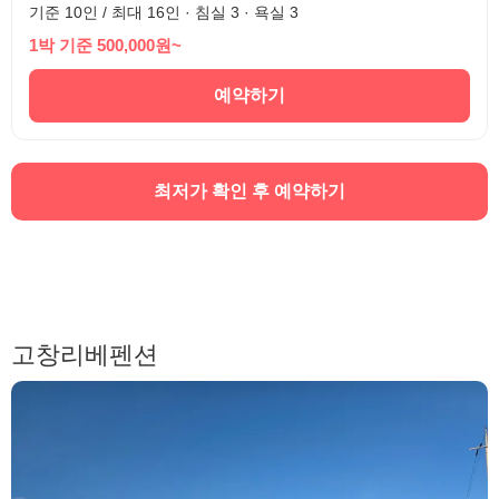
기준 10인 / 최대 16인 · 침실 3 · 욕실 3
1박 기준 500,000원~
예약하기
최저가 확인 후 예약하기
고창리베펜션