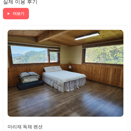
실제 이용 후기
더보기
마리재 독채 펜션