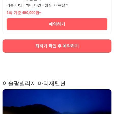
기준 10인 / 최대 18인 · 침실 3 · 욕실 2
1박 기준 450,000원~
예약하기
최저가 확인 후 예약하기
이솔팜빌리지 마리재펜션