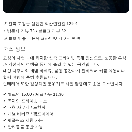
📍 전북 고창군 심원면 화산연천길 129-4
⭐ 방문자 리뷰 73 / 블로그 리뷰 32
🌙 별보기 좋은 숲속 프라이빗 자쿠지 펜션
숙소 정보
고창의 자연 속에 위치한 신축 프라이빗 독채 펜션으로, 조용한 휴식
과 감성적인 여행을 동시에 즐길 수 있는 공간입니다.
대형 자쿠지와 개별 바베큐, 불멍 공간까지 완비되어 커플 여행이나
힐링 여행에 특히 추천됩니다.
인테리어 또한 감성적인 분위기로 사진 촬영에도 좋은 숙소입니다.
✔ 체크인 15:00 / 체크아웃 11:30
✔ 독채형 프라이빗 숙소
✔ 대형 자쿠지 / 노천탕
✔ 개별 바베큐 / 캠프파이어
✔ 넷플릭스 시청 가능
✔ 반려동물 동반 가능