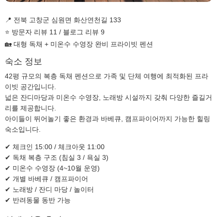
📍 전북 고창군 심원면 화산연천길 133
⭐ 방문자 리뷰 11 / 블로그 리뷰 9
🏡 대형 독채 + 미온수 수영장 완비 프라이빗 펜션
숙소 정보
42평 규모의 복층 독채 펜션으로 가족 및 단체 여행에 최적화된 프라
이빗 공간입니다.
넓은 잔디마당과 미온수 수영장, 노래방 시설까지 갖춰 다양한 즐길거
리를 제공합니다.
아이들이 뛰어놀기 좋은 환경과 바베큐, 캠프파이어까지 가능한 힐링
숙소입니다.
✔ 체크인 15:00 / 체크아웃 11:00
✔ 독채 복층 구조 (침실 3 / 욕실 3)
✔ 미온수 수영장 (4~10월 운영)
✔ 개별 바베큐 / 캠프파이어
✔ 노래방 / 잔디 마당 / 놀이터
✔ 반려동물 동반 가능