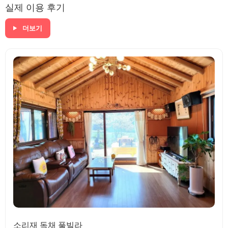
실제 이용 후기
더보기
소리재 독채 풀빌라