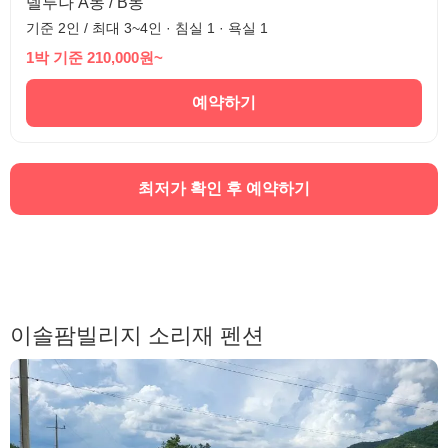
델루나 A동 / B동
기준 2인 / 최대 3~4인 · 침실 1 · 욕실 1
1박 기준 210,000원~
예약하기
최저가 확인 후 예약하기
이솔팜빌리지 소리재 펜션