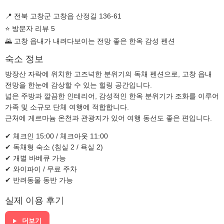
📍 전북 고창군 고창읍 산정길 136-61
⭐ 방문자 리뷰 5
🌄 고창 읍내가 내려다보이는 전망 좋은 한옥 감성 펜션
숙소 정보
방장산 자락에 위치한 고즈넉한 분위기의 독채 펜션으로, 고창 읍내
전망을 한눈에 감상할 수 있는 힐링 공간입니다.
넓은 주방과 깔끔한 인테리어, 감성적인 한옥 분위기가 조화를 이루어
가족 및 소규모 단체 여행에 적합합니다.
근처에 게르마늄 온천과 관광지가 있어 여행 동선도 좋은 편입니다.
✔ 체크인 15:00 / 체크아웃 11:00
✔ 독채형 숙소 (침실 2 / 욕실 2)
✔ 개별 바베큐 가능
✔ 와이파이 / 무료 주차
✔ 반려동물 동반 가능
실제 이용 후기
더보기