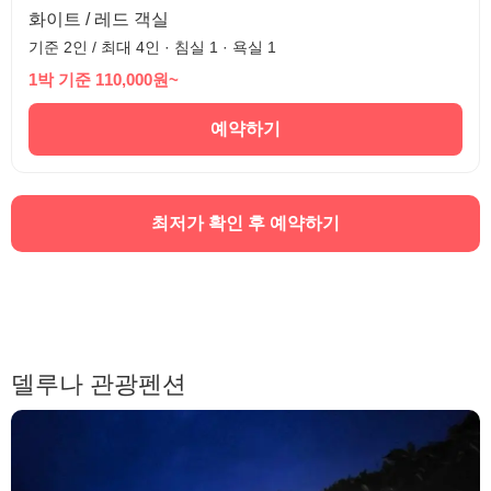
화이트 / 레드 객실
기준 2인 / 최대 4인 · 침실 1 · 욕실 1
1박 기준 110,000원~
예약하기
최저가 확인 후 예약하기
델루나 관광펜션