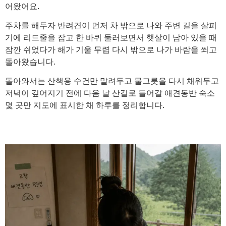
어왔어요.
주차를 해두자 반려견이 먼저 차 밖으로 나와 주변 길을 살피
기에 리드줄을 잡고 한 바퀴 둘러보면서 햇살이 남아 있을 때
잠깐 쉬었다가 해가 기울 무렵 다시 밖으로 나가 바람을 쐬고
돌아왔습니다.
돌아와서는 산책용 수건만 말려두고 물그릇을 다시 채워두고
저녁이 깊어지기 전에 다음 날 산길로 들어갈 애견동반 숙소
몇 곳만 지도에 표시한 채 하루를 정리합니다.