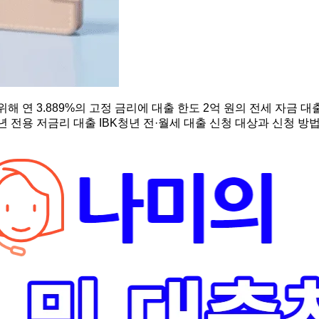
 연 3.889%의 고정 금리에 대출 한도 2억 원의 전세 자금 대출과
 전용 저금리 대출 IBK청년 전·월세 대출 신청 대상과 신청 방법 I