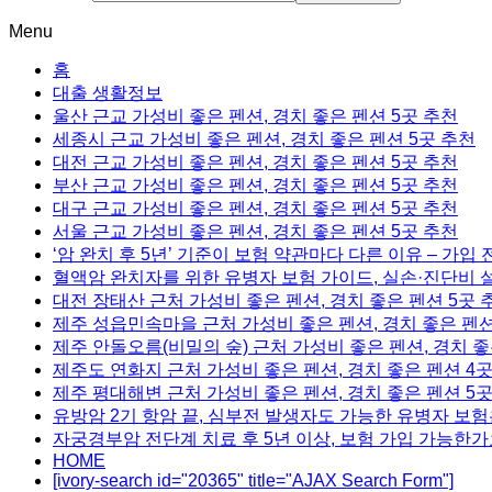
Menu
홈
대출 생활정보
울산 근교 가성비 좋은 펜션, 경치 좋은 펜션 5곳 추천
세종시 근교 가성비 좋은 펜션, 경치 좋은 펜션 5곳 추천
대전 근교 가성비 좋은 펜션, 경치 좋은 펜션 5곳 추천
부산 근교 가성비 좋은 펜션, 경치 좋은 펜션 5곳 추천
대구 근교 가성비 좋은 펜션, 경치 좋은 펜션 5곳 추천
서울 근교 가성비 좋은 펜션, 경치 좋은 펜션 5곳 추천
‘암 완치 후 5년’ 기준이 보험 약관마다 다른 이유 – 가입
혈액암 완치자를 위한 유병자 보험 가이드, 실손·진단비 
대전 장태산 근처 가성비 좋은 펜션, 경치 좋은 펜션 5곳 
제주 성읍민속마을 근처 가성비 좋은 펜션, 경치 좋은 펜션
제주 안돌오름(비밀의 숲) 근처 가성비 좋은 펜션, 경치 좋
제주도 연화지 근처 가성비 좋은 펜션, 경치 좋은 펜션 4
제주 평대해변 근처 가성비 좋은 펜션, 경치 좋은 펜션 5
유방암 2기 항암 끝, 심부전 발생자도 가능한 유병자 보험
자궁경부암 전단계 치료 후 5년 이상, 보험 가입 가능한가
HOME
[ivory-search id="20365" title="AJAX Search Form"]