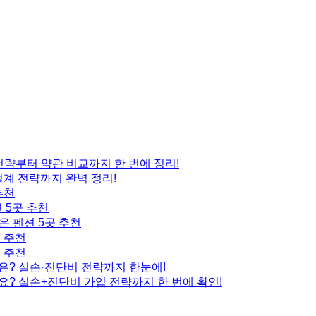
 전략부터 약관 비교까지 한 번에 정리!
설계 전략까지 완벽 정리!
추천
 5곳 추천
은 펜션 5곳 추천
곳 추천
곳 추천
은? 실손·진단비 전략까지 한눈에!
요? 실손+진단비 가입 전략까지 한 번에 확인!