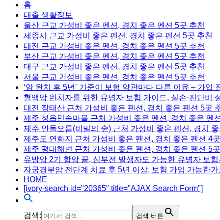
홈
대출 생활정보
울산 근교 가성비 좋은 펜션, 경치 좋은 펜션 5곳 추천
세종시 근교 가성비 좋은 펜션, 경치 좋은 펜션 5곳 추천
대전 근교 가성비 좋은 펜션, 경치 좋은 펜션 5곳 추천
부산 근교 가성비 좋은 펜션, 경치 좋은 펜션 5곳 추천
대구 근교 가성비 좋은 펜션, 경치 좋은 펜션 5곳 추천
서울 근교 가성비 좋은 펜션, 경치 좋은 펜션 5곳 추천
‘암 완치 후 5년’ 기준이 보험 약관마다 다른 이유 – 가입
혈액암 완치자를 위한 유병자 보험 가이드, 실손·진단비 
대전 장태산 근처 가성비 좋은 펜션, 경치 좋은 펜션 5곳 
제주 성읍민속마을 근처 가성비 좋은 펜션, 경치 좋은 펜션
제주 안돌오름(비밀의 숲) 근처 가성비 좋은 펜션, 경치 좋
제주도 연화지 근처 가성비 좋은 펜션, 경치 좋은 펜션 4
제주 평대해변 근처 가성비 좋은 펜션, 경치 좋은 펜션 5
유방암 2기 항암 끝, 심부전 발생자도 가능한 유병자 보험
자궁경부암 전단계 치료 후 5년 이상, 보험 가입 가능한가
HOME
[ivory-search id="20365" title="AJAX Search Form"]
검색:
검색 버튼