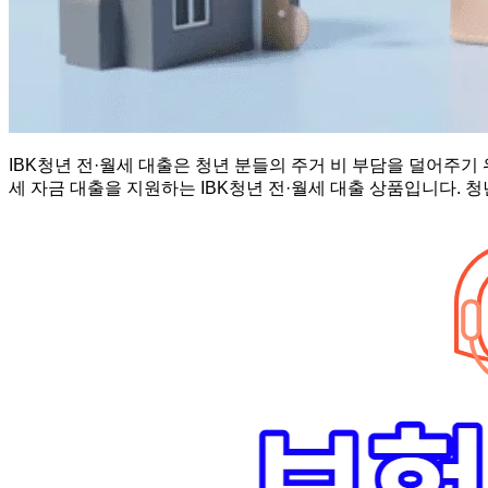
IBK청년 전·월세 대출은 청년 분들의 주거 비 부담을 덜어주기 위해
세 자금 대출을 지원하는 IBK청년 전·월세 대출 상품입니다. 청년