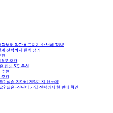
 전략부터 약관 비교까지 한 번에 정리!
설계 전략까지 완벽 정리!
추천
 5곳 추천
은 펜션 5곳 추천
곳 추천
곳 추천
은? 실손·진단비 전략까지 한눈에!
요? 실손+진단비 가입 전략까지 한 번에 확인!