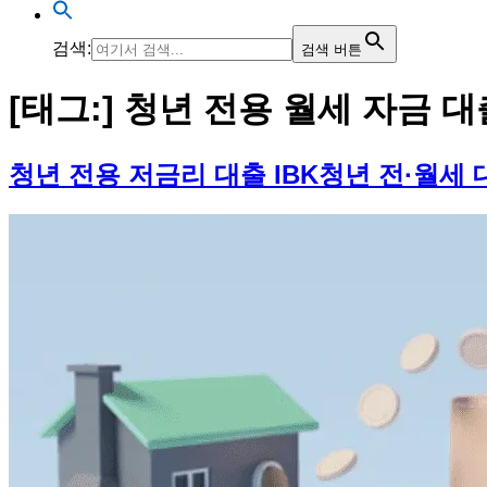
검색:
검색 버튼
[태그:]
청년 전용 월세 자금 대
청년 전용 저금리 대출 IBK청년 전·월세