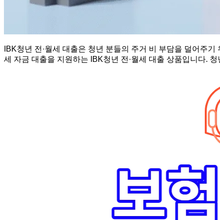
IBK청년 전·월세 대출은 청년 분들의 주거 비 부담을 덜어주기 위해
세 자금 대출을 지원하는 IBK청년 전·월세 대출 상품입니다. 청년