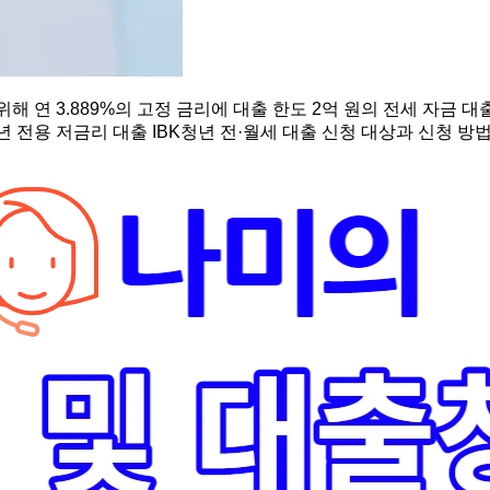
 연 3.889%의 고정 금리에 대출 한도 2억 원의 전세 자금 대출과
 전용 저금리 대출 IBK청년 전·월세 대출 신청 대상과 신청 방법 I