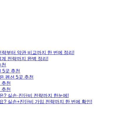
 전략부터 약관 비교까지 한 번에 정리!
설계 전략까지 완벽 정리!
추천
 5곳 추천
은 펜션 5곳 추천
곳 추천
곳 추천
은? 실손·진단비 전략까지 한눈에!
요? 실손+진단비 가입 전략까지 한 번에 확인!