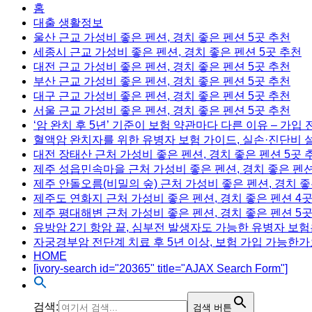
Menu
홈
대출 생활정보
울산 근교 가성비 좋은 펜션, 경치 좋은 펜션 5곳 추천
세종시 근교 가성비 좋은 펜션, 경치 좋은 펜션 5곳 추천
대전 근교 가성비 좋은 펜션, 경치 좋은 펜션 5곳 추천
부산 근교 가성비 좋은 펜션, 경치 좋은 펜션 5곳 추천
대구 근교 가성비 좋은 펜션, 경치 좋은 펜션 5곳 추천
서울 근교 가성비 좋은 펜션, 경치 좋은 펜션 5곳 추천
‘암 완치 후 5년’ 기준이 보험 약관마다 다른 이유 – 가입
혈액암 완치자를 위한 유병자 보험 가이드, 실손·진단비 
대전 장태산 근처 가성비 좋은 펜션, 경치 좋은 펜션 5곳 
제주 성읍민속마을 근처 가성비 좋은 펜션, 경치 좋은 펜션
제주 안돌오름(비밀의 숲) 근처 가성비 좋은 펜션, 경치 좋
제주도 연화지 근처 가성비 좋은 펜션, 경치 좋은 펜션 4
제주 평대해변 근처 가성비 좋은 펜션, 경치 좋은 펜션 5
유방암 2기 항암 끝, 심부전 발생자도 가능한 유병자 보험
자궁경부암 전단계 치료 후 5년 이상, 보험 가입 가능한가
HOME
[ivory-search id="20365" title="AJAX Search Form"]
검색:
검색 버튼