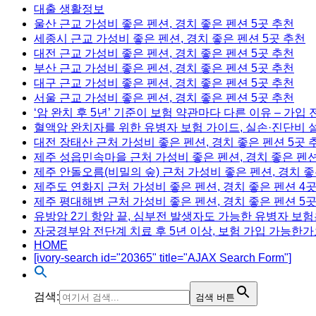
대출 생활정보
울산 근교 가성비 좋은 펜션, 경치 좋은 펜션 5곳 추천
세종시 근교 가성비 좋은 펜션, 경치 좋은 펜션 5곳 추천
대전 근교 가성비 좋은 펜션, 경치 좋은 펜션 5곳 추천
부산 근교 가성비 좋은 펜션, 경치 좋은 펜션 5곳 추천
대구 근교 가성비 좋은 펜션, 경치 좋은 펜션 5곳 추천
서울 근교 가성비 좋은 펜션, 경치 좋은 펜션 5곳 추천
‘암 완치 후 5년’ 기준이 보험 약관마다 다른 이유 – 가입
혈액암 완치자를 위한 유병자 보험 가이드, 실손·진단비 
대전 장태산 근처 가성비 좋은 펜션, 경치 좋은 펜션 5곳 
제주 성읍민속마을 근처 가성비 좋은 펜션, 경치 좋은 펜션
제주 안돌오름(비밀의 숲) 근처 가성비 좋은 펜션, 경치 좋
제주도 연화지 근처 가성비 좋은 펜션, 경치 좋은 펜션 4
제주 평대해변 근처 가성비 좋은 펜션, 경치 좋은 펜션 5
유방암 2기 항암 끝, 심부전 발생자도 가능한 유병자 보험
자궁경부암 전단계 치료 후 5년 이상, 보험 가입 가능한가
HOME
[ivory-search id="20365" title="AJAX Search Form"]
검색:
검색 버튼