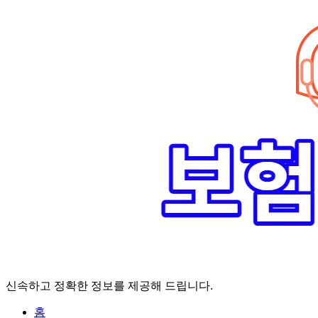
Skip
to
content
신속하고 정확한 정보를 제공해 드립니다.
홈