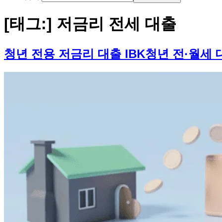
[태그:]
저금리 전세 대출
청년 전용 저금리 대출 IBK청년 전·월세