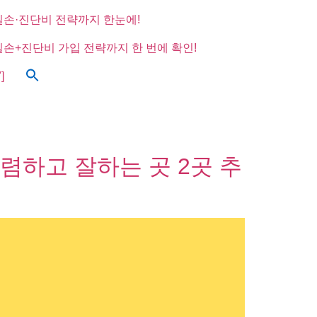
실손·진단비 전략까지 한눈에!
실손+진단비 가입 전략까지 한 번에 확인!
]
렴하고 잘하는 곳 2곳 추