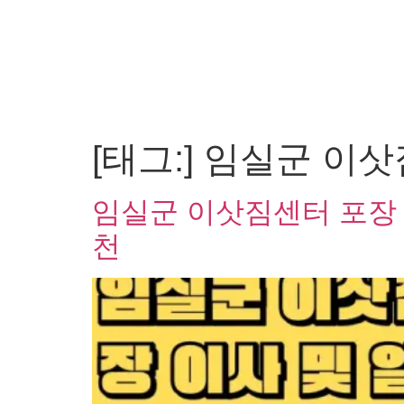
[태그:]
임실군 이삿
임실군 이삿짐센터 포장 이
천