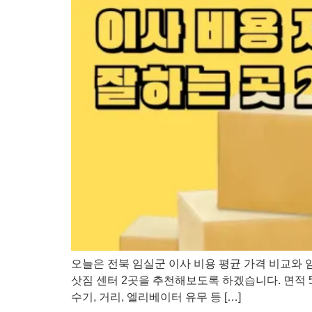
오늘은 전북 임실군 이사 비용 평균 가격 비교와 임
삿짐 센터 2곳을 추천해보도록 하겠습니다. 면적 59
수기, 거리, 엘리베이터 유무 등 […]