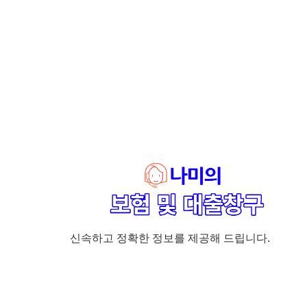
신속하고 정확한 정보를 제공해 드립니다.