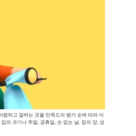
 저렴하고 잘하는 곳을 만족도의 평가 순에 따라 이
의 크기나 주말, 공휴일, 손 없는 날, 짐의 양, 성