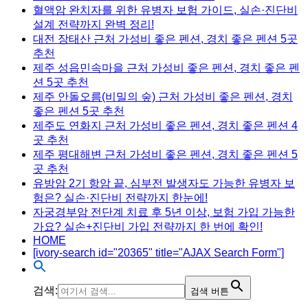
혈액암 완치자를 위한 유병자 보험 가이드, 실손·진단비
설계 전략까지 완벽 정리!
대전 장태산 근처 가성비 좋은 펜션, 경치 좋은 펜션 5곳
추천
제주 성읍민속마을 근처 가성비 좋은 펜션, 경치 좋은 펜
션 5곳 추천
제주 안돌오름(비밀의 숲) 근처 가성비 좋은 펜션, 경치
좋은 펜션 5곳 추천
제주도 연화지 근처 가성비 좋은 펜션, 경치 좋은 펜션 4
곳 추천
제주 평대해변 근처 가성비 좋은 펜션, 경치 좋은 펜션 5
곳 추천
유방암 2기 항암 끝, 심부전 발생자도 가능한 유병자 보
험은? 실손·진단비 전략까지 한눈에!
자궁경부암 전단계 치료 후 5년 이상, 보험 가입 가능한
가요? 실손+진단비 가입 전략까지 한 번에 확인!
HOME
[ivory-search id="20365" title="AJAX Search Form"]
검색:
검색 버튼