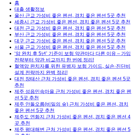
홈
대출 생활정보
울산 근교 가성비 좋은 펜션, 경치 좋은 펜션 5곳 추천
세종시 근교 가성비 좋은 펜션, 경치 좋은 펜션 5곳 추천
대전 근교 가성비 좋은 펜션, 경치 좋은 펜션 5곳 추천
부산 근교 가성비 좋은 펜션, 경치 좋은 펜션 5곳 추천
대구 근교 가성비 좋은 펜션, 경치 좋은 펜션 5곳 추천
서울 근교 가성비 좋은 펜션, 경치 좋은 펜션 5곳 추천
‘암 완치 후 5년’ 기준이 보험 약관마다 다른 이유 – 가입
전략부터 약관 비교까지 한 번에 정리!
혈액암 완치자를 위한 유병자 보험 가이드, 실손·진단비
설계 전략까지 완벽 정리!
대전 장태산 근처 가성비 좋은 펜션, 경치 좋은 펜션 5곳
추천
제주 성읍민속마을 근처 가성비 좋은 펜션, 경치 좋은 펜
션 5곳 추천
제주 안돌오름(비밀의 숲) 근처 가성비 좋은 펜션, 경치
좋은 펜션 5곳 추천
제주도 연화지 근처 가성비 좋은 펜션, 경치 좋은 펜션 4
곳 추천
제주 평대해변 근처 가성비 좋은 펜션, 경치 좋은 펜션 5