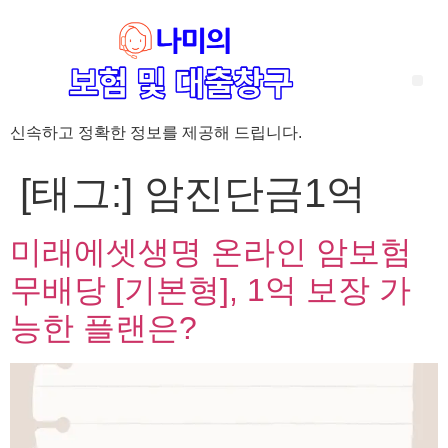
신속하고 정확한 정보를 제공해 드립니다.
‘암 완치 후 5년’ 기준이 보험 약관마다 다른 이유 – 가입 전략부터 약관 비교까지 한 번에 정리!
혈액암 완치자를 위한 유병자 보험 가이드, 실손·진단비 설계 전략까지 완벽 정리!
대전 장태산 근처 가성비 좋은 펜션, 경치 좋은 펜션 5곳 추천
제주 성읍민속마을 근처 가성비 좋은 펜션, 경치 좋은 펜션 5곳 추천
제주 안돌오름(비밀의 숲) 근처 가성비 좋은 펜션, 경치 좋은 펜션 5곳 추천
제주도 연화지 근처 가성비 좋은 펜션, 경치 좋은 펜션 4곳 추천
제주 평대해변 근처 가성비 좋은 펜션, 경치 좋은 펜션 5곳 추천
유방암 2기 항암 끝, 심부전 발생자도 가능한 유병자 보험은? 실손·진단비 전략까지 한눈에!
자궁경부암 전단계 치료 후 5년 이상, 보험 가입 가능한가요? 실손+진단비 가입 전략까지 한 번에 확인!
[태그:]
암진단금1억
미래에셋생명 온라인 암보험
무배당 [기본형], 1억 보장 가
능한 플랜은?