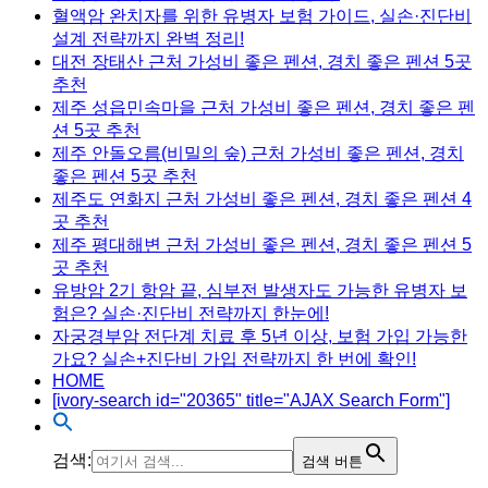
혈액암 완치자를 위한 유병자 보험 가이드, 실손·진단비
설계 전략까지 완벽 정리!
대전 장태산 근처 가성비 좋은 펜션, 경치 좋은 펜션 5곳
추천
제주 성읍민속마을 근처 가성비 좋은 펜션, 경치 좋은 펜
션 5곳 추천
제주 안돌오름(비밀의 숲) 근처 가성비 좋은 펜션, 경치
좋은 펜션 5곳 추천
제주도 연화지 근처 가성비 좋은 펜션, 경치 좋은 펜션 4
곳 추천
제주 평대해변 근처 가성비 좋은 펜션, 경치 좋은 펜션 5
곳 추천
유방암 2기 항암 끝, 심부전 발생자도 가능한 유병자 보
험은? 실손·진단비 전략까지 한눈에!
자궁경부암 전단계 치료 후 5년 이상, 보험 가입 가능한
가요? 실손+진단비 가입 전략까지 한 번에 확인!
HOME
[ivory-search id="20365" title="AJAX Search Form"]
검색:
검색 버튼