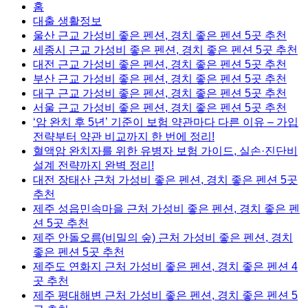
홈
대출 생활정보
울산 근교 가성비 좋은 펜션, 경치 좋은 펜션 5곳 추천
세종시 근교 가성비 좋은 펜션, 경치 좋은 펜션 5곳 추천
대전 근교 가성비 좋은 펜션, 경치 좋은 펜션 5곳 추천
부산 근교 가성비 좋은 펜션, 경치 좋은 펜션 5곳 추천
대구 근교 가성비 좋은 펜션, 경치 좋은 펜션 5곳 추천
서울 근교 가성비 좋은 펜션, 경치 좋은 펜션 5곳 추천
‘암 완치 후 5년’ 기준이 보험 약관마다 다른 이유 – 가입
전략부터 약관 비교까지 한 번에 정리!
혈액암 완치자를 위한 유병자 보험 가이드, 실손·진단비
설계 전략까지 완벽 정리!
대전 장태산 근처 가성비 좋은 펜션, 경치 좋은 펜션 5곳
추천
제주 성읍민속마을 근처 가성비 좋은 펜션, 경치 좋은 펜
션 5곳 추천
제주 안돌오름(비밀의 숲) 근처 가성비 좋은 펜션, 경치
좋은 펜션 5곳 추천
제주도 연화지 근처 가성비 좋은 펜션, 경치 좋은 펜션 4
곳 추천
제주 평대해변 근처 가성비 좋은 펜션, 경치 좋은 펜션 5