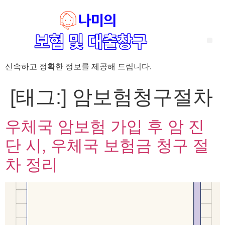
신속하고 정확한 정보를 제공해 드립니다.
‘암 완치 후 5년’ 기준이 보험 약관마다 다른 이유 – 가입 전략부터 약관 비교까지 한 번에 정리!
혈액암 완치자를 위한 유병자 보험 가이드, 실손·진단비 설계 전략까지 완벽 정리!
대전 장태산 근처 가성비 좋은 펜션, 경치 좋은 펜션 5곳 추천
제주 성읍민속마을 근처 가성비 좋은 펜션, 경치 좋은 펜션 5곳 추천
제주 안돌오름(비밀의 숲) 근처 가성비 좋은 펜션, 경치 좋은 펜션 5곳 추천
제주도 연화지 근처 가성비 좋은 펜션, 경치 좋은 펜션 4곳 추천
제주 평대해변 근처 가성비 좋은 펜션, 경치 좋은 펜션 5곳 추천
유방암 2기 항암 끝, 심부전 발생자도 가능한 유병자 보험은? 실손·진단비 전략까지 한눈에!
자궁경부암 전단계 치료 후 5년 이상, 보험 가입 가능한가요? 실손+진단비 가입 전략까지 한 번에 확인!
[태그:]
암보험청구절차
우체국 암보험 가입 후 암 진
단 시, 우체국 보험금 청구 절
차 정리