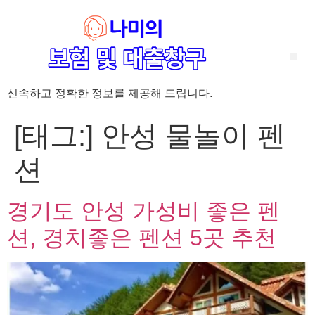
신속하고 정확한 정보를 제공해 드립니다.
‘암 완치 후 5년’ 기준이 보험 약관마다 다른 이유 – 가입 전략부터 약관 비교까지 한 번에 정리!
혈액암 완치자를 위한 유병자 보험 가이드, 실손·진단비 설계 전략까지 완벽 정리!
대전 장태산 근처 가성비 좋은 펜션, 경치 좋은 펜션 5곳 추천
제주 성읍민속마을 근처 가성비 좋은 펜션, 경치 좋은 펜션 5곳 추천
제주 안돌오름(비밀의 숲) 근처 가성비 좋은 펜션, 경치 좋은 펜션 5곳 추천
제주도 연화지 근처 가성비 좋은 펜션, 경치 좋은 펜션 4곳 추천
제주 평대해변 근처 가성비 좋은 펜션, 경치 좋은 펜션 5곳 추천
유방암 2기 항암 끝, 심부전 발생자도 가능한 유병자 보험은? 실손·진단비 전략까지 한눈에!
자궁경부암 전단계 치료 후 5년 이상, 보험 가입 가능한가요? 실손+진단비 가입 전략까지 한 번에 확인!
[태그:]
안성 물놀이 펜
션
경기도 안성 가성비 좋은 펜
션, 경치좋은 펜션 5곳 추천