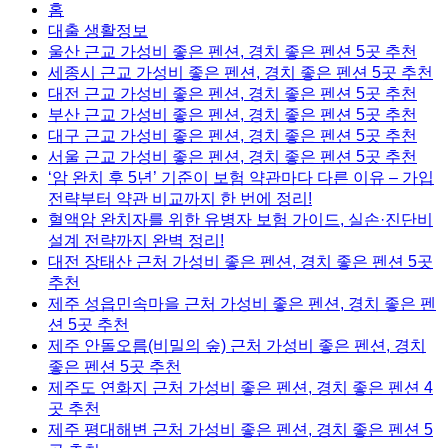
홈
대출 생활정보
울산 근교 가성비 좋은 펜션, 경치 좋은 펜션 5곳 추천
세종시 근교 가성비 좋은 펜션, 경치 좋은 펜션 5곳 추천
대전 근교 가성비 좋은 펜션, 경치 좋은 펜션 5곳 추천
부산 근교 가성비 좋은 펜션, 경치 좋은 펜션 5곳 추천
대구 근교 가성비 좋은 펜션, 경치 좋은 펜션 5곳 추천
서울 근교 가성비 좋은 펜션, 경치 좋은 펜션 5곳 추천
‘암 완치 후 5년’ 기준이 보험 약관마다 다른 이유 – 가입
전략부터 약관 비교까지 한 번에 정리!
혈액암 완치자를 위한 유병자 보험 가이드, 실손·진단비
설계 전략까지 완벽 정리!
대전 장태산 근처 가성비 좋은 펜션, 경치 좋은 펜션 5곳
추천
제주 성읍민속마을 근처 가성비 좋은 펜션, 경치 좋은 펜
션 5곳 추천
제주 안돌오름(비밀의 숲) 근처 가성비 좋은 펜션, 경치
좋은 펜션 5곳 추천
제주도 연화지 근처 가성비 좋은 펜션, 경치 좋은 펜션 4
곳 추천
제주 평대해변 근처 가성비 좋은 펜션, 경치 좋은 펜션 5