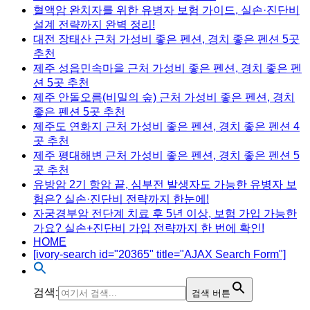
혈액암 완치자를 위한 유병자 보험 가이드, 실손·진단비
설계 전략까지 완벽 정리!
대전 장태산 근처 가성비 좋은 펜션, 경치 좋은 펜션 5곳
추천
제주 성읍민속마을 근처 가성비 좋은 펜션, 경치 좋은 펜
션 5곳 추천
제주 안돌오름(비밀의 숲) 근처 가성비 좋은 펜션, 경치
좋은 펜션 5곳 추천
제주도 연화지 근처 가성비 좋은 펜션, 경치 좋은 펜션 4
곳 추천
제주 평대해변 근처 가성비 좋은 펜션, 경치 좋은 펜션 5
곳 추천
유방암 2기 항암 끝, 심부전 발생자도 가능한 유병자 보
험은? 실손·진단비 전략까지 한눈에!
자궁경부암 전단계 치료 후 5년 이상, 보험 가입 가능한
가요? 실손+진단비 가입 전략까지 한 번에 확인!
HOME
[ivory-search id="20365" title="AJAX Search Form"]
검색:
검색 버튼