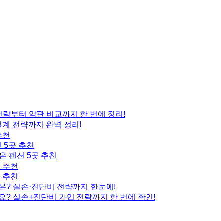
 전략부터 약관 비교까지 한 번에 정리!
설계 전략까지 완벽 정리!
추천
 5곳 추천
은 펜션 5곳 추천
곳 추천
곳 추천
은? 실손·진단비 전략까지 한눈에!
요? 실손+진단비 가입 전략까지 한 번에 확인!