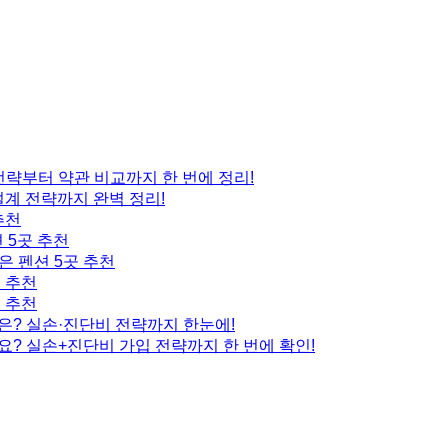
 전략부터 약관 비교까지 한 번에 정리!
설계 전략까지 완벽 정리!
추천
 5곳 추천
은 펜션 5곳 추천
곳 추천
곳 추천
은? 실손·진단비 전략까지 한눈에!
요? 실손+진단비 가입 전략까지 한 번에 확인!