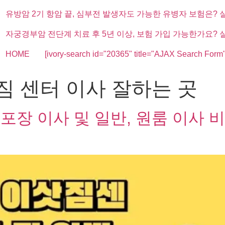
유방암 2기 항암 끝, 심부전 발생자도 가능한 유병자 보험은? 
자궁경부암 전단계 치료 후 5년 이상, 보험 가입 가능한가요? 
HOME
[ivory-search id="20365" title="AJAX Search Form"
짐 센터 이사 잘하는 곳
장 이사 및 일반, 원룸 이사 비