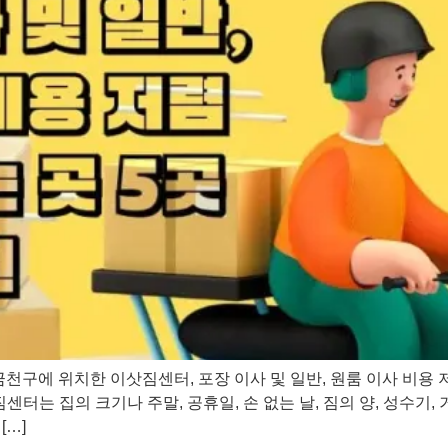
금천구에 위치한 이삿짐센터, 포장 이사 및 일반, 원룸 이사 비용
터는 집의 크기나 주말, 공휴일, 손 없는 날, 짐의 양, 성수기,
[…]