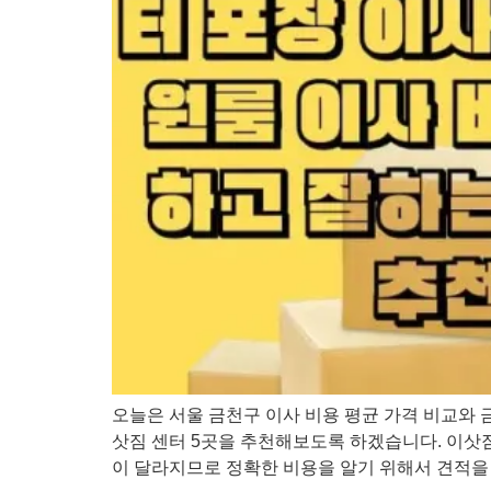
오늘은 서울 금천구 이사 비용 평균 가격 비교와 
삿짐 센터 5곳을 추천해보도록 하겠습니다. 이삿짐센
이 달라지므로 정확한 비용을 알기 위해서 견적을 