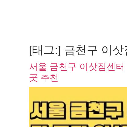
[태그:]
금천구 이삿
서울 금천구 이삿짐센터 포
곳 추천