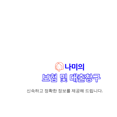
신속하고 정확한 정보를 제공해 드립니다.