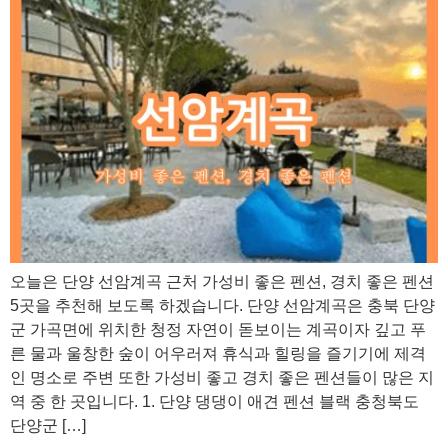
오늘은 단양 선암계곡 근처 가성비 좋은 펜션, 경치 좋은 펜션
5곳을 추천해 보도록 하겠습니다. 단양 선암계곡은 충북 단양
군 가곡면에 위치한 청정 자연이 돋보이는 계곡이자 깊고 푸
른 물과 울창한 숲이 어우러져 휴식과 힐링을 즐기기에 제격
인 명소로 주변 또한 가성비 좋고 경치 좋은 펜션들이 많은 지
역 중 한 곳입니다. 1. 단양 댕댕이 애견 펜션 블랙 충청북도
단양군 […]