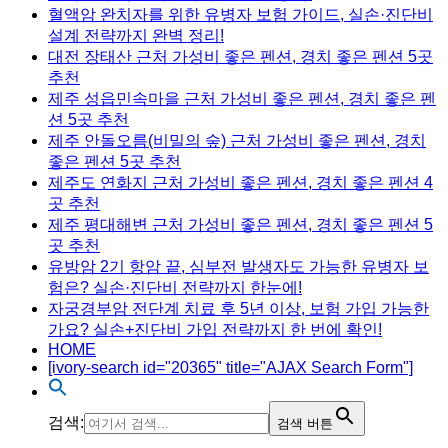
혈액암 완치자를 위한 유병자 보험 가이드, 실손·진단비
설계 전략까지 완벽 정리!
대전 장태산 근처 가성비 좋은 펜션, 경치 좋은 펜션 5곳
추천
제주 성읍민속마을 근처 가성비 좋은 펜션, 경치 좋은 펜
션 5곳 추천
제주 안돌오름(비밀의 숲) 근처 가성비 좋은 펜션, 경치
좋은 펜션 5곳 추천
제주도 연화지 근처 가성비 좋은 펜션, 경치 좋은 펜션 4
곳 추천
제주 평대해변 근처 가성비 좋은 펜션, 경치 좋은 펜션 5
곳 추천
유방암 2기 항암 끝, 심부전 발생자도 가능한 유병자 보
험은? 실손·진단비 전략까지 한눈에!
자궁경부암 전단계 치료 후 5년 이상, 보험 가입 가능한
가요? 실손+진단비 가입 전략까지 한 번에 확인!
HOME
[ivory-search id="20365" title="AJAX Search Form"]
검색:
검색 버튼