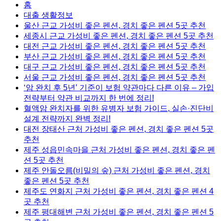
홈
대출 생활정보
울산 근교 가성비 좋은 펜션, 경치 좋은 펜션 5곳 추천
세종시 근교 가성비 좋은 펜션, 경치 좋은 펜션 5곳 추천
대전 근교 가성비 좋은 펜션, 경치 좋은 펜션 5곳 추천
부산 근교 가성비 좋은 펜션, 경치 좋은 펜션 5곳 추천
대구 근교 가성비 좋은 펜션, 경치 좋은 펜션 5곳 추천
서울 근교 가성비 좋은 펜션, 경치 좋은 펜션 5곳 추천
‘암 완치 후 5년’ 기준이 보험 약관마다 다른 이유 – 가입
전략부터 약관 비교까지 한 번에 정리!
혈액암 완치자를 위한 유병자 보험 가이드, 실손·진단비
설계 전략까지 완벽 정리!
대전 장태산 근처 가성비 좋은 펜션, 경치 좋은 펜션 5곳
추천
제주 성읍민속마을 근처 가성비 좋은 펜션, 경치 좋은 펜
션 5곳 추천
제주 안돌오름(비밀의 숲) 근처 가성비 좋은 펜션, 경치
좋은 펜션 5곳 추천
제주도 연화지 근처 가성비 좋은 펜션, 경치 좋은 펜션 4
곳 추천
제주 평대해변 근처 가성비 좋은 펜션, 경치 좋은 펜션 5