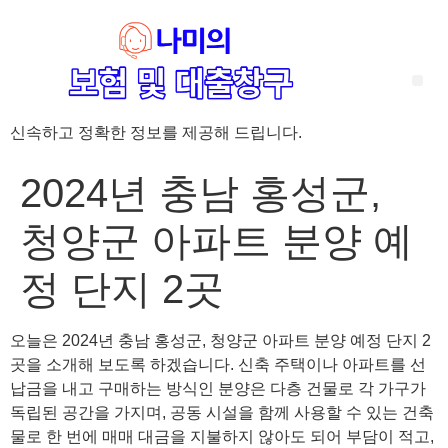
신속하고 정확한 정보를 제공해 드립니다.
‘암 완치 후 5년’ 기준이 보험 약관마다 다른 이유 – 가입 전략부터 약관 비교까지 한 번에 정리!
혈액암 완치자를 위한 유병자 보험 가이드, 실손·진단비 설계 전략까지 완벽 정리!
대전 장태산 근처 가성비 좋은 펜션, 경치 좋은 펜션 5곳 추천
제주 성읍민속마을 근처 가성비 좋은 펜션, 경치 좋은 펜션 5곳 추천
제주 안돌오름(비밀의 숲) 근처 가성비 좋은 펜션, 경치 좋은 펜션 5곳 추천
제주도 연화지 근처 가성비 좋은 펜션, 경치 좋은 펜션 4곳 추천
제주 평대해변 근처 가성비 좋은 펜션, 경치 좋은 펜션 5곳 추천
유방암 2기 항암 끝, 심부전 발생자도 가능한 유병자 보험은? 실손·진단비 전략까지 한눈에!
자궁경부암 전단계 치료 후 5년 이상, 보험 가입 가능한가요? 실손+진단비 가입 전략까지 한 번에 확인!
2024년 충남 홍성군,
청양군 아파트 분양 예
정 단지 2곳
오늘은 2024년 충남 홍성군, 청양군 아파트 분양 예정 단지 2
곳을 소개해 보도록 하겠습니다. 신축 주택이나 아파트를 선
납금을 내고 구매하는 방식인 분양은 다층 건물로 각 가구가
독립된 공간을 가지며, 공동 시설을 함께 사용할 수 있는 건축
물로 한 번에 매매 대금을 지불하지 않아도 되어 부담이 적고,