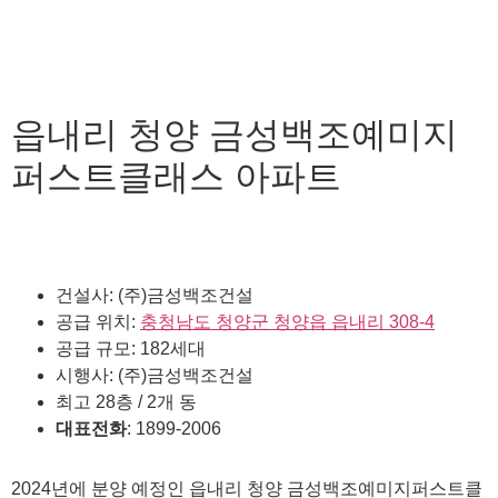
읍내리 청양 금성백조예미지
퍼스트클래스 아파트
건설사: (주)금성백조건설
공급 위치:
충청남도 청양군 청양읍 읍내리 308-4
공급 규모: 182세대
시행사: (주)금성백조건설
최고 28층 / 2개 동
대표전화
: 1899-2006
2024년에 분양 예정인 읍내리 청양 금성백조예미지퍼스트클