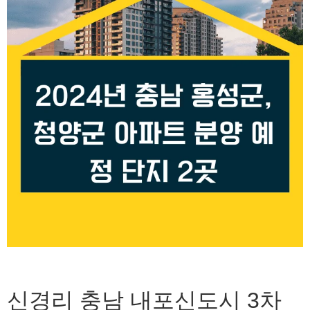
신경리 충남 내포신도시 3차