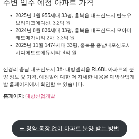
주변 입주 예정 아파트 가격
2025년 1월 955세대 33평, 홍북읍 내포신도시 반도유
보라마크에디션: 3.2억 원
2024년 8월 836세대 33평, 홍북읍 내포신도시 모아미
래도메가시티 2차: 3.3억 원
2025년 11월 1474세대 33평, 홍북읍 충남내포신도시
시디에트르에듀시티: 4억 원
신경리 충남 내포신도시 3차 대방엘리움 RL6BL 아파트의 분
양 정보 및 가격, 예정일에 대한 더 자세한 내용은 대방산업개
발 홈페이지에서 확인할 수 있습니다.
홈페이지
:
대방산업개발
➨ 청약 통장 없이 아파트 분양 받는 방법