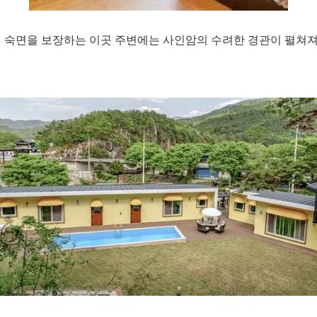
어 숙면을 보장하는 이곳 주변에는 사인암의 수려한 경관이 펼쳐져