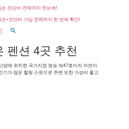
실손·진단비 전략까지 한눈에!
실손+진단비 가입 전략까지 한 번에 확인!
]
 펜션 4곳 추천
 단양에 위치한 국가지정 명승 제47호이자 자연이
기가 많은 힐링 스팟으로 주변 또한 가성비 좋고