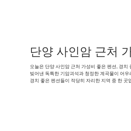
단양 사인암 근처 가
오늘은 단양 사인암 근처 가성비 좋은 펜션, 경치
빚어낸 독특한 기암괴석과 청정한 계곡물이 어우러
경치 좋은 펜션들이 적당히 자리한 지역 중 한 곳