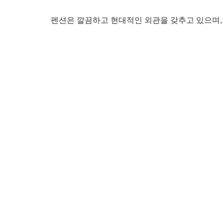
펜션은 깔끔하고 현대적인 외관을 갖추고 있으며,